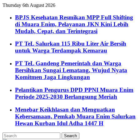
Thursday 6th August 2026
BPJS Kesehatan Resmikan MPP Full Shifting
di Muara Enim, Pelayanan JKN Kini Lebih
Mudah, Cepat, dan Terintegrasi
PT TeL Salurkan 115 Ribu Liter Air Bersih
untuk Warga Terdampak Kemarau
PT TeL Gandeng Pemerintah dan Warga
Bersihkan Sungai Lematang, Wujud Nyata
Komitmen Jaga Lingkungan
Pelantikan Pengurus DPD PPNI Muara Enim
Periode 2025-2030 Berlangsung Meriah
Menebar Keikhlasan dan Menguatkan
Kebersamaan, Pemkab Muara Enim Salurkan
Hewan Kurban Idul Adha 1447 H