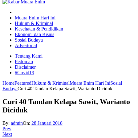
Muara Enim Hari Ini
Hukum & Kriminal
Kesehatan & Pendidikan
Ekonomi dan Bisnis
Sosial Budaya
Advertorial
Tentang Kami
Pedoman
Disclaimer
#Covid19
Home
Featured
Hukum & Kriminal
Muara Enim Hari Ini
Sosial
Budaya
Curi 40 Tandan Kelapa Sawit, Warianto Diciduk
Curi 40 Tandan Kelapa Sawit, Warianto
Diciduk
By:
admin
On:
28 Januari 2018
Prev
Next