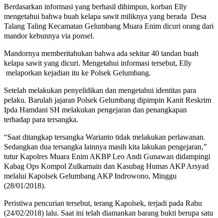
Berdasarkan informasi yang berhasil dihimpun, korban Elly
mengetahui bahwa buah kelapa sawit miliknya yang berada Desa
Talang Taling Kecamatan Gelumbang Muara Enim dicuri orang dari
mandor kebunnya via ponsel.
Mandornya memberitahukan bahwa ada sekitar 40 tandan buah
kelapa sawit yang dicuri. Mengetahui informasi tersebut, Elly
melaporkan kejadian itu ke Polsek Gelumbang.
Setelah melakukan penyelidikan dan mengetahui identitas para
pelaku. Barulah jajaran Polsek Gelumbang dipimpin Kanit Reskrim
Ipda Hamdani SH melakukan pengejaran dan penangkapan
terhadap para tersangka.
“Saat ditangkap tersangka Warianto tidak melakukan perlawanan.
Sedangkan dua tersangka lainnya masih kita lakukan pengejaran,”
tutur Kapolres Muara Enim AKBP Leo Andi Gunawan didampingi
Kabag Ops Kompol Zulkarnain dan Kasubag Humas AKP Arsyad
melalui Kapolsek Gelumbang AKP Indrowono, Minggu
(28/01/2018).
Peristiwa pencurian tersebut, terang Kapolsek, terjadi pada Rabu
(24/02/2018) lalu. Saat ini telah diamankan barang bukti berupa satu