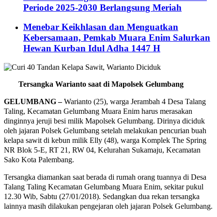
Periode 2025-2030 Berlangsung Meriah
Menebar Keikhlasan dan Menguatkan
Kebersamaan, Pemkab Muara Enim Salurkan
Hewan Kurban Idul Adha 1447 H
Tersangka Warianto saat di Mapolsek Gelumbang
GELUMBANG –
Warianto (25), warga Jerambah 4 Desa Talang
Taling, Kecamatan Gelumbang Muara Enim harus merasakan
dinginnya jeruji besi milik Mapolsek Gelumbang. Dirinya diciduk
oleh jajaran Polsek Gelumbang setelah melakukan pencurian buah
kelapa sawit di kebun milik Elly (48), warga Komplek The Spring
NR Blok 5-E, RT 21, RW 04, Kelurahan Sukamaju, Kecamatan
Sako Kota Palembang.
Tersangka diamankan saat berada di rumah orang tuannya di Desa
Talang Taling Kecamatan Gelumbang Muara Enim, sekitar pukul
12.30 Wib, Sabtu (27/01/2018). Sedangkan dua rekan tersangka
lainnya masih dilakukan pengejaran oleh jajaran Polsek Gelumbang.