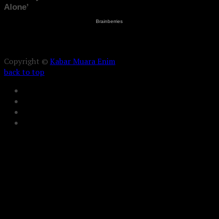
Copyright ©
Kabar Muara Enim
back to top