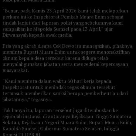
“Benar, pada Kamis 23 April 2026 kami telah melaporkan
perkara ini ke Inspektorat Pemkab Muara Enim sebagai
tindak lanjut dari laporan polisi yang sebelumnya kami
sampaikan ke Mapolda Sumsel pada 13 April,” ujar
Dirwansyah kepada awak media.
Pria yang akrab disapa Cek Dewo itu menegaskan, pihaknya
meminta Bupati Muara Enim untuk segera menonaktifkan
oknum kepala desa tersebut karena diduga telah
menyalahgunakan jabatan serta mencederai kepercayaan
masyarakat.
“Kami meminta dalam waktu 60 hari kerja kepada
Inspektorat untuk menindak tegas oknum tersebut,
termasuk memberikan sanksi berupa pemberhentian dari
jabatannya,” tegasnya.
Tak hanya itu, laporan tersebut juga ditembuskan ke
sejumlah instansi, di antaranya Kejaksaan Tinggi Sumatera
Selatan, Kejaksaan Negeri Muara Enim, Bupati Muara Enim,
Kapolda Sumsel, Gubernur Sumatera Selatan, hingga
Komisi III DPR RI.