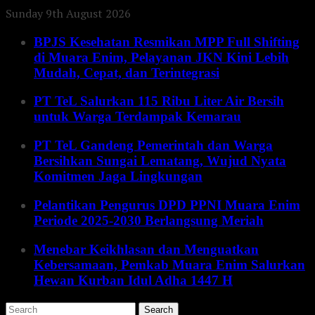
Sunday 9th August 2026
BPJS Kesehatan Resmikan MPP Full Shifting
di Muara Enim, Pelayanan JKN Kini Lebih
Mudah, Cepat, dan Terintegrasi
PT TeL Salurkan 115 Ribu Liter Air Bersih
untuk Warga Terdampak Kemarau
PT TeL Gandeng Pemerintah dan Warga
Bersihkan Sungai Lematang, Wujud Nyata
Komitmen Jaga Lingkungan
Pelantikan Pengurus DPD PPNI Muara Enim
Periode 2025-2030 Berlangsung Meriah
Menebar Keikhlasan dan Menguatkan
Kebersamaan, Pemkab Muara Enim Salurkan
Hewan Kurban Idul Adha 1447 H