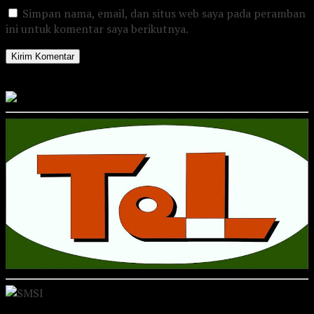
Simpan nama, email, dan situs web saya pada peramban
ini untuk komentar saya berikutnya.