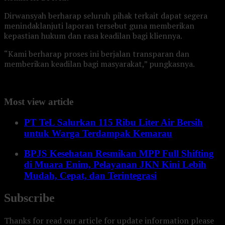
Dirwansyah berharap seluruh pihak terkait dapat segera
menindaklanjuti laporan tersebut guna memberikan
kepastian hukum dan rasa keadilan bagi kliennya.
“Kami berharap proses ini berjalan transparan dan
memberikan keadilan bagi masyarakat,” pungkasnya.
Most view article
PT TeL Salurkan 115 Ribu Liter Air Bersih
untuk Warga Terdampak Kemarau
BPJS Kesehatan Resmikan MPP Full Shifting
di Muara Enim, Pelayanan JKN Kini Lebih
Mudah, Cepat, dan Terintegrasi
Subscribe
Thanks for read our article for update information please