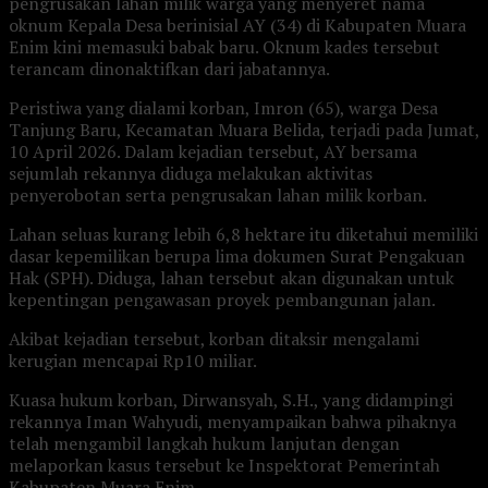
pengrusakan lahan milik warga yang menyeret nama
oknum Kepala Desa berinisial AY (34) di Kabupaten Muara
Enim kini memasuki babak baru. Oknum kades tersebut
terancam dinonaktifkan dari jabatannya.
Peristiwa yang dialami korban, Imron (65), warga Desa
Tanjung Baru, Kecamatan Muara Belida, terjadi pada Jumat,
10 April 2026. Dalam kejadian tersebut, AY bersama
sejumlah rekannya diduga melakukan aktivitas
penyerobotan serta pengrusakan lahan milik korban.
Lahan seluas kurang lebih 6,8 hektare itu diketahui memiliki
dasar kepemilikan berupa lima dokumen Surat Pengakuan
Hak (SPH). Diduga, lahan tersebut akan digunakan untuk
kepentingan pengawasan proyek pembangunan jalan.
Akibat kejadian tersebut, korban ditaksir mengalami
kerugian mencapai Rp10 miliar.
Kuasa hukum korban, Dirwansyah, S.H., yang didampingi
rekannya Iman Wahyudi, menyampaikan bahwa pihaknya
telah mengambil langkah hukum lanjutan dengan
melaporkan kasus tersebut ke Inspektorat Pemerintah
Kabupaten Muara Enim.