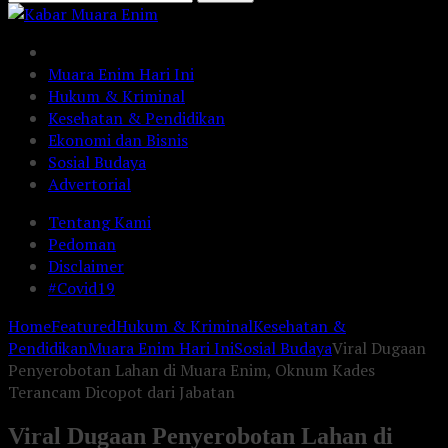
Muara Enim Hari Ini
Hukum & Kriminal
Kesehatan & Pendidikan
Ekonomi dan Bisnis
Sosial Budaya
Advertorial
Tentang Kami
Pedoman
Disclaimer
#Covid19
Home
Featured
Hukum & Kriminal
Kesehatan &
Pendidikan
Muara Enim Hari Ini
Sosial Budaya
Viral Dugaan
Penyerobotan Lahan di Muara Enim, Oknum Kades
Terancam Dicopot dari Jabatan
Viral Dugaan Penyerobotan Lahan di