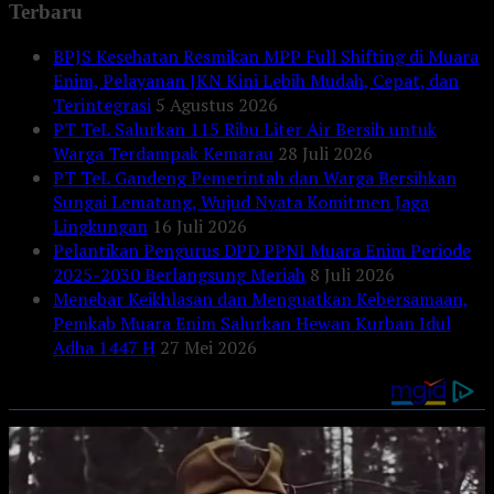
Terbaru
BPJS Kesehatan Resmikan MPP Full Shifting di Muara
Enim, Pelayanan JKN Kini Lebih Mudah, Cepat, dan
Terintegrasi
5 Agustus 2026
PT TeL Salurkan 115 Ribu Liter Air Bersih untuk
Warga Terdampak Kemarau
28 Juli 2026
PT TeL Gandeng Pemerintah dan Warga Bersihkan
Sungai Lematang, Wujud Nyata Komitmen Jaga
Lingkungan
16 Juli 2026
Pelantikan Pengurus DPD PPNI Muara Enim Periode
2025-2030 Berlangsung Meriah
8 Juli 2026
Menebar Keikhlasan dan Menguatkan Kebersamaan,
Pemkab Muara Enim Salurkan Hewan Kurban Idul
Adha 1447 H
27 Mei 2026