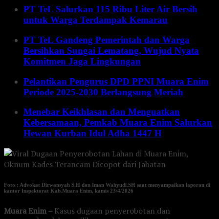
PT TeL Salurkan 115 Ribu Liter Air Bersih
untuk Warga Terdampak Kemarau
PT TeL Gandeng Pemerintah dan Warga
Bersihkan Sungai Lematang, Wujud Nyata
Komitmen Jaga Lingkungan
Pelantikan Pengurus DPD PPNI Muara Enim
Periode 2025-2030 Berlangsung Meriah
Menebar Keikhlasan dan Menguatkan
Kebersamaan, Pemkab Muara Enim Salurkan
Hewan Kurban Idul Adha 1447 H
Foto : Advokat Dirwansyah S.H dan Iman Wahyudi.SH saat menyampaikan laporan di
kantor Inspektorat Kab.Muara Enim, kamis 23/4/2026
Muara Enim –
Kasus dugaan penyerobotan dan