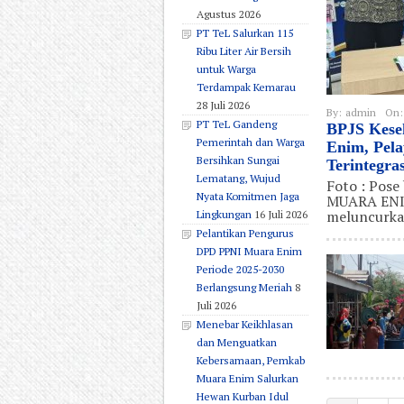
Agustus 2026
PT TeL Salurkan 115
Ribu Liter Air Bersih
untuk Warga
Terdampak Kemarau
28 Juli 2026
By:
admin
On:
PT TeL Gandeng
BPJS Kese
Pemerintah dan Warga
Enim, Pel
Bersihkan Sungai
Terintegras
Lematang, Wujud
Foto : Pose
Nyata Komitmen Jaga
MUARA ENIM
meluncurka
Lingkungan
16 Juli 2026
Pelantikan Pengurus
DPD PPNI Muara Enim
Periode 2025-2030
Berlangsung Meriah
8
Juli 2026
Menebar Keikhlasan
dan Menguatkan
Kebersamaan, Pemkab
Muara Enim Salurkan
Hewan Kurban Idul