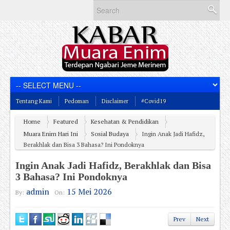
Tentang Kami
Pedoman
Disclaimer
#Covid19
Home
Featured
Kesehatan & Pendidikan
Muara Enim Hari Ini
Sosial Budaya
Ingin Anak Jadi Hafidz,
Berakhlak dan Bisa 3 Bahasa? Ini Pondoknya
Ingin Anak Jadi Hafidz, Berakhlak dan Bisa
3 Bahasa? Ini Pondoknya
admin
15 Mei 2026
By:
On:
Prev
Next