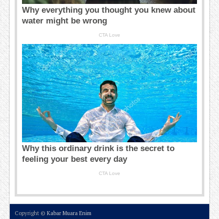
Copyright ©
Kabar Muara Enim