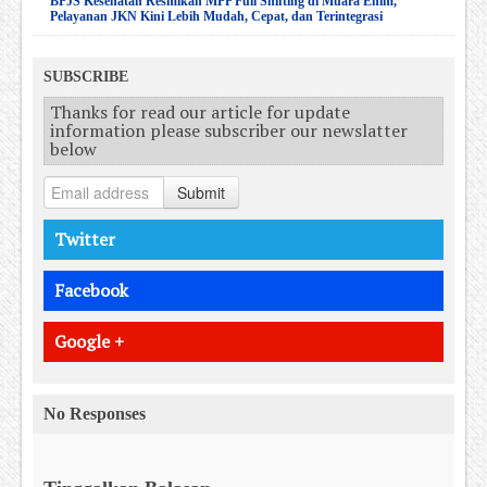
BPJS Kesehatan Resmikan MPP Full Shifting di Muara Enim,
Pelayanan JKN Kini Lebih Mudah, Cepat, dan Terintegrasi
SUBSCRIBE
Thanks for read our article for update
information please subscriber our newslatter
below
Submit
Twitter
Facebook
Google +
No Responses