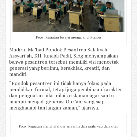
Foto : Kegiatan belajar mengajar di Ponpes
Mudirul Ma’had Pondok Pesantren Salafiyah
Assyari’ah, KH. Junaidi Padil, S.Ag menyampaikan
bahwa pesantren tersebut memiliki visi mencetak
generasi yang berilmu, berakhlak, kreatif, dan
mandiri.
“Pondok pesantren ini tidak hanya fokus pada
pendidikan formal, tetapi juga pembinaan karakter
dan penguatan nilai-nilai keislaman agar santri
mampu menjadi generasi Qur’ani yang siap
menghadapi tantangan zaman,” ujarnya.
Foto : Kegiatan menghafal qur’an santri dan santriwati dan kitab