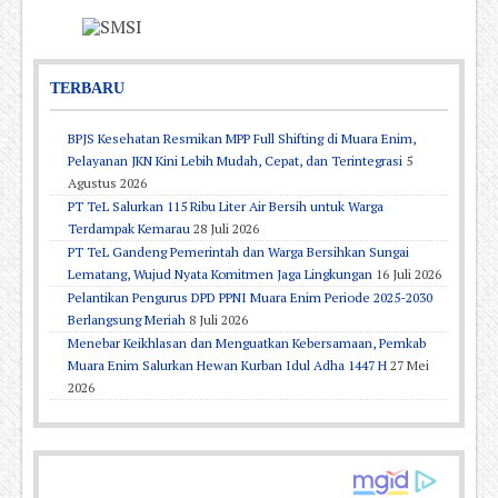
TERBARU
BPJS Kesehatan Resmikan MPP Full Shifting di Muara Enim,
Pelayanan JKN Kini Lebih Mudah, Cepat, dan Terintegrasi
5
Agustus 2026
PT TeL Salurkan 115 Ribu Liter Air Bersih untuk Warga
Terdampak Kemarau
28 Juli 2026
PT TeL Gandeng Pemerintah dan Warga Bersihkan Sungai
Lematang, Wujud Nyata Komitmen Jaga Lingkungan
16 Juli 2026
Pelantikan Pengurus DPD PPNI Muara Enim Periode 2025-2030
Berlangsung Meriah
8 Juli 2026
Menebar Keikhlasan dan Menguatkan Kebersamaan, Pemkab
Muara Enim Salurkan Hewan Kurban Idul Adha 1447 H
27 Mei
2026