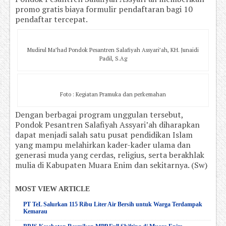
promo gratis biaya formulir pendaftaran bagi 10
pendaftar tercepat.
Mudirul Ma’had Pondok Pesantren Salafiyah Assyari’ah, KH. Junaidi
Padil, S.Ag
Foto : Kegiatan Pramuka dan perkemahan
Dengan berbagai program unggulan tersebut,
Pondok Pesantren Salafiyah Assyari’ah diharapkan
dapat menjadi salah satu pusat pendidikan Islam
yang mampu melahirkan kader-kader ulama dan
generasi muda yang cerdas, religius, serta berakhlak
mulia di Kabupaten Muara Enim dan sekitarnya. (Sw)
MOST VIEW ARTICLE
PT TeL Salurkan 115 Ribu Liter Air Bersih untuk Warga Terdampak
Kemarau