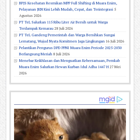
BPJS Kesehatan Resmikan MPP Full Shifting di Muara Enim,
Pelayanan JKN Kini Lebih Mudah, Cepat, dan Terintegrasi
5
Agustus 2026
PT TeL Salurkan 115 Ribu Liter Air Bersih untuk Warga
Terdampak Kemarau
28 Juli 2026
PT TeL Gandeng Pemerintah dan Warga Bersihkan Sungai
Lematang, Wujud Nyata Komitmen Jaga Lingkungan
16 Juli 2026
Pelantikan Pengurus DPD PPNI Muara Enim Periode 2025-2030
Berlangsung Meriah
8 Juli 2026
Menebar Keikhlasan dan Menguatkan Kebersamaan, Pemkab
Muara Enim Salurkan Hewan Kurban Idul Adha 1447 H
27 Mei
2026