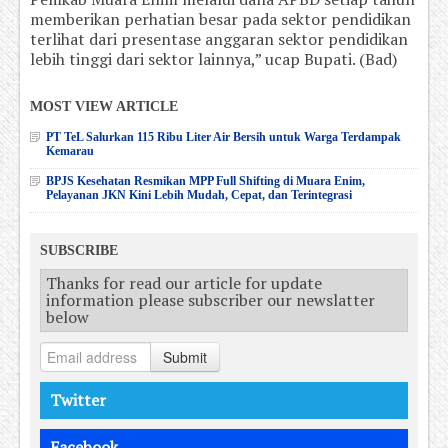
memberikan perhatian besar pada sektor pendidikan
terlihat dari presentase anggaran sektor pendidikan
lebih tinggi dari sektor lainnya,” ucap Bupati. (Bad)
MOST VIEW ARTICLE
PT TeL Salurkan 115 Ribu Liter Air Bersih untuk Warga Terdampak
Kemarau
BPJS Kesehatan Resmikan MPP Full Shifting di Muara Enim,
Pelayanan JKN Kini Lebih Mudah, Cepat, dan Terintegrasi
SUBSCRIBE
Thanks for read our article for update
information please subscriber our newslatter
below
Submit
Twitter
Facebook