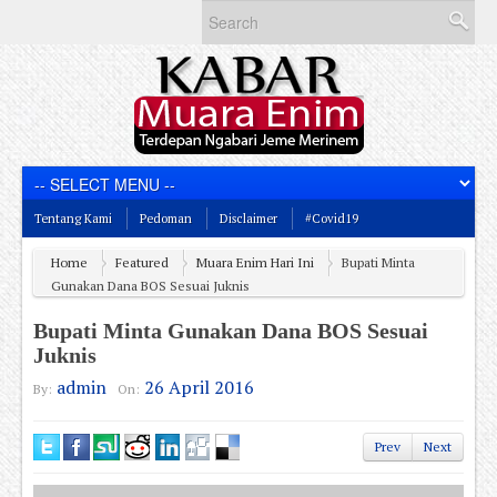
Tentang Kami
Pedoman
Disclaimer
#Covid19
Home
Featured
Muara Enim Hari Ini
Bupati Minta
Gunakan Dana BOS Sesuai Juknis
Bupati Minta Gunakan Dana BOS Sesuai
Juknis
admin
26 April 2016
By:
On:
Prev
Next