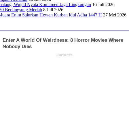
matang, Wujud Nyata Komitmen Jaga Lingkungan
16 Juli 2026
30 Berlangsung Meriah
8 Juli 2026
Muara Enim Salurkan Hewan Kurban Idul Adha 1447 H
27 Mei 2026