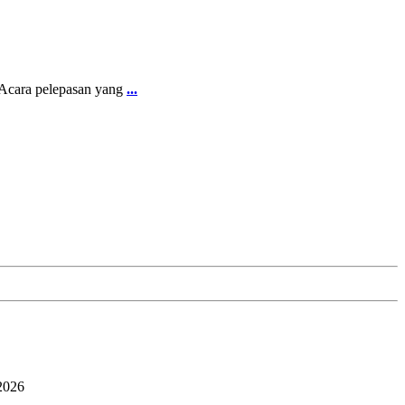
Acara pelepasan yang
...
2026