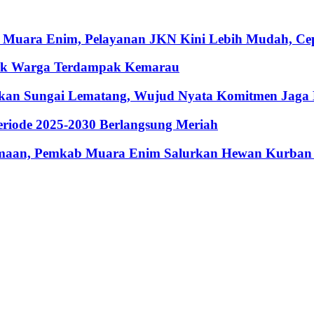
 Muara Enim, Pelayanan JKN Kini Lebih Mudah, Cepa
ntuk Warga Terdampak Kemarau
hkan Sungai Lematang, Wujud Nyata Komitmen Jaga
riode 2025-2030 Berlangsung Meriah
maan, Pemkab Muara Enim Salurkan Hewan Kurban 