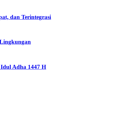
t, dan Terintegrasi
 Lingkungan
Idul Adha 1447 H