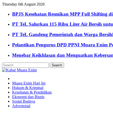
Thursday 6th August 2026
BPJS Kesehatan Resmikan MPP Full Shifting di
PT TeL Salurkan 115 Ribu Liter Air Bersih u
PT TeL Gandeng Pemerintah dan Warga Bersi
Pelantikan Pengurus DPD PPNI Muara Enim Pe
Menebar Keikhlasan dan Menguatkan Kebersa
Muara Enim Hari Ini
Hukum & Kriminal
Kesehatan & Pendidikan
Ekonomi dan Bisnis
Sosial Budaya
Advertorial