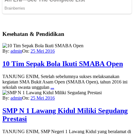
Kesehatan & Pendidikan
By:
admin
On:
25 Mei 2016
10 Tim Sepak Bola Ikuti SMABA Open
TANJUNG ENIM, Setelah sebelumnya sukses melaksanakan
kegiatan SMA Bukit Asam Open (SMABA Open), tahun 2016 ini
sekolah swasta unggulan
...
By:
admin
On:
25 Mei 2016
SMP N 1 Lawang Kidul Miliki Segudang
Prestasi
TANJUNG ENIM, SMP Negeri 1 Lawang Kidul yang beralamat di