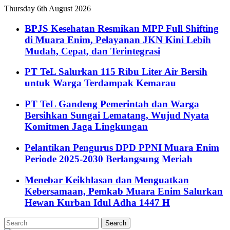
Thursday 6th August 2026
BPJS Kesehatan Resmikan MPP Full Shifting
di Muara Enim, Pelayanan JKN Kini Lebih
Mudah, Cepat, dan Terintegrasi
PT TeL Salurkan 115 Ribu Liter Air Bersih
untuk Warga Terdampak Kemarau
PT TeL Gandeng Pemerintah dan Warga
Bersihkan Sungai Lematang, Wujud Nyata
Komitmen Jaga Lingkungan
Pelantikan Pengurus DPD PPNI Muara Enim
Periode 2025-2030 Berlangsung Meriah
Menebar Keikhlasan dan Menguatkan
Kebersamaan, Pemkab Muara Enim Salurkan
Hewan Kurban Idul Adha 1447 H