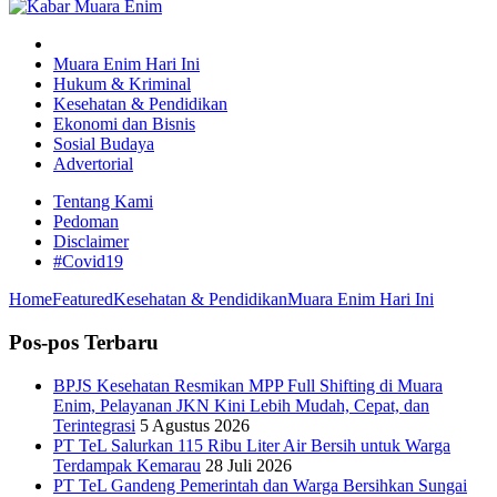
Muara Enim Hari Ini
Hukum & Kriminal
Kesehatan & Pendidikan
Ekonomi dan Bisnis
Sosial Budaya
Advertorial
Tentang Kami
Pedoman
Disclaimer
#Covid19
Home
Featured
Kesehatan & Pendidikan
Muara Enim Hari Ini
Pos-pos Terbaru
BPJS Kesehatan Resmikan MPP Full Shifting di Muara
Enim, Pelayanan JKN Kini Lebih Mudah, Cepat, dan
Terintegrasi
5 Agustus 2026
PT TeL Salurkan 115 Ribu Liter Air Bersih untuk Warga
Terdampak Kemarau
28 Juli 2026
PT TeL Gandeng Pemerintah dan Warga Bersihkan Sungai