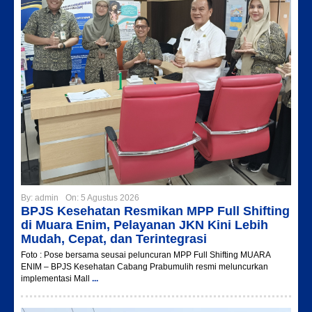
By:
admin
On:
5 Agustus 2026
BPJS Kesehatan Resmikan MPP Full Shifting
di Muara Enim, Pelayanan JKN Kini Lebih
Mudah, Cepat, dan Terintegrasi
Foto : Pose bersama seusai peluncuran MPP Full Shifting MUARA
ENIM – BPJS Kesehatan Cabang Prabumulih resmi meluncurkan
implementasi Mall
...