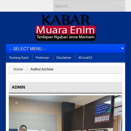
Tentang Kami
Pedoman
Disclaimer
#Covid19
Home
Author Archive
ADMIN