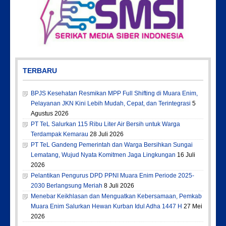
TERBARU
BPJS Kesehatan Resmikan MPP Full Shifting di Muara Enim,
Pelayanan JKN Kini Lebih Mudah, Cepat, dan Terintegrasi
5
Agustus 2026
PT TeL Salurkan 115 Ribu Liter Air Bersih untuk Warga
Terdampak Kemarau
28 Juli 2026
PT TeL Gandeng Pemerintah dan Warga Bersihkan Sungai
Lematang, Wujud Nyata Komitmen Jaga Lingkungan
16 Juli
2026
Pelantikan Pengurus DPD PPNI Muara Enim Periode 2025-
2030 Berlangsung Meriah
8 Juli 2026
Menebar Keikhlasan dan Menguatkan Kebersamaan, Pemkab
Muara Enim Salurkan Hewan Kurban Idul Adha 1447 H
27 Mei
2026