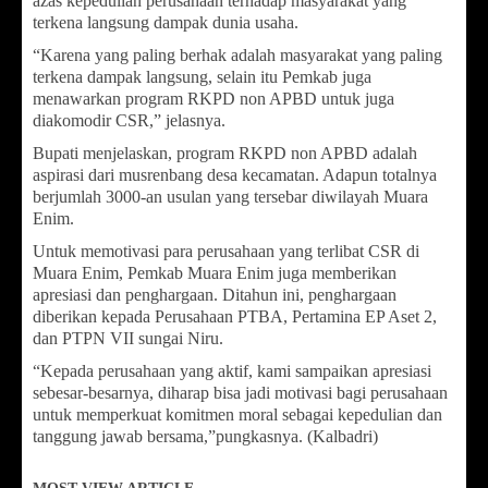
azas kepedulian perusahaan terhadap masyarakat yang
terkena langsung dampak dunia usaha.
“Karena yang paling berhak adalah masyarakat yang paling
terkena dampak langsung, selain itu Pemkab juga
menawarkan program RKPD non APBD untuk juga
diakomodir CSR,” jelasnya.
Bupati menjelaskan, program RKPD non APBD adalah
aspirasi dari musrenbang desa kecamatan. Adapun totalnya
berjumlah 3000-an usulan yang tersebar diwilayah Muara
Enim.
Untuk memotivasi para perusahaan yang terlibat CSR di
Muara Enim, Pemkab Muara Enim juga memberikan
apresiasi dan penghargaan. Ditahun ini, penghargaan
diberikan kepada Perusahaan PTBA, Pertamina EP Aset 2,
dan PTPN VII sungai Niru.
“Kepada perusahaan yang aktif, kami sampaikan apresiasi
sebesar-besarnya, diharap bisa jadi motivasi bagi perusahaan
untuk memperkuat komitmen moral sebagai kepedulian dan
tanggung jawab bersama,”pungkasnya. (Kalbadri)