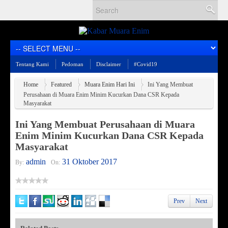
Tentang Kami
Pedoman
Disclaimer
#Covid19
Home
Featured
Muara Enim Hari Ini
Ini Yang Membuat
Perusahaan di Muara Enim Minim Kucurkan Dana CSR Kepada
Masyarakat
Ini Yang Membuat Perusahaan di Muara
Enim Minim Kucurkan Dana CSR Kepada
Masyarakat
admin
31 Oktober 2017
By:
On:
Prev
Next