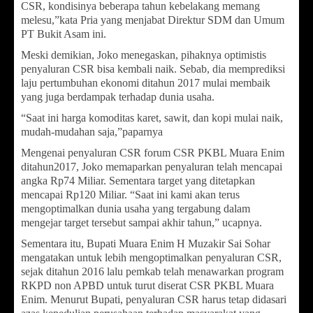
CSR, kondisinya beberapa tahun kebelakang memang
melesu,”kata Pria yang menjabat Direktur SDM dan Umum
PT Bukit Asam ini.
Meski demikian, Joko menegaskan, pihaknya optimistis
penyaluran CSR bisa kembali naik. Sebab, dia memprediksi
laju pertumbuhan ekonomi ditahun 2017 mulai membaik
yang juga berdampak terhadap dunia usaha.
“Saat ini harga komoditas karet, sawit, dan kopi mulai naik,
mudah-mudahan saja,”paparnya
Mengenai penyaluran CSR forum CSR PKBL Muara Enim
ditahun2017, Joko memaparkan penyaluran telah mencapai
angka Rp74 Miliar. Sementara target yang ditetapkan
mencapai Rp120 Miliar. “Saat ini kami akan terus
mengoptimalkan dunia usaha yang tergabung dalam
mengejar target tersebut sampai akhir tahun,” ucapnya.
Sementara itu, Bupati Muara Enim H Muzakir Sai Sohar
mengatakan untuk lebih mengoptimalkan penyaluran CSR,
sejak ditahun 2016 lalu pemkab telah menawarkan program
RKPD non APBD untuk turut diserat CSR PKBL Muara
Enim. Menurut Bupati, penyaluran CSR harus tetap didasari