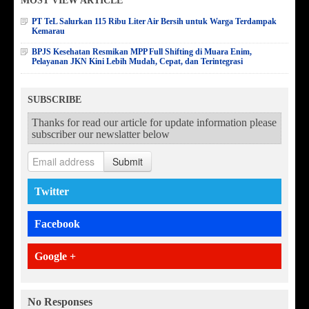
MOST VIEW ARTICLE
PT TeL Salurkan 115 Ribu Liter Air Bersih untuk Warga Terdampak
Kemarau
BPJS Kesehatan Resmikan MPP Full Shifting di Muara Enim,
Pelayanan JKN Kini Lebih Mudah, Cepat, dan Terintegrasi
SUBSCRIBE
Thanks for read our article for update information please
subscriber our newslatter below
Submit
Twitter
Facebook
Google +
No Responses