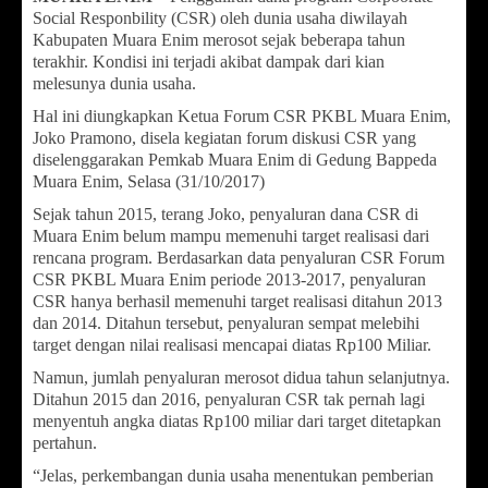
Social Responbility (CSR) oleh dunia usaha diwilayah
Kabupaten Muara Enim merosot sejak beberapa tahun
terakhir. Kondisi ini terjadi akibat dampak dari kian
melesunya dunia usaha.
Hal ini diungkapkan Ketua Forum CSR PKBL Muara Enim,
Joko Pramono, disela kegiatan forum diskusi CSR yang
diselenggarakan Pemkab Muara Enim di Gedung Bappeda
Muara Enim, Selasa (31/10/2017)
Sejak tahun 2015, terang Joko, penyaluran dana CSR di
Muara Enim belum mampu memenuhi target realisasi dari
rencana program. Berdasarkan data penyaluran CSR Forum
CSR PKBL Muara Enim periode 2013-2017, penyaluran
CSR hanya berhasil memenuhi target realisasi ditahun 2013
dan 2014. Ditahun tersebut, penyaluran sempat melebihi
target dengan nilai realisasi mencapai diatas Rp100 Miliar.
Namun, jumlah penyaluran merosot didua tahun selanjutnya.
Ditahun 2015 dan 2016, penyaluran CSR tak pernah lagi
menyentuh angka diatas Rp100 miliar dari target ditetapkan
pertahun.
“Jelas, perkembangan dunia usaha menentukan pemberian