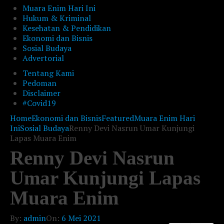
Muara Enim Hari Ini
Hukum & Kriminal
Kesehatan & Pendidikan
Ekonomi dan Bisnis
Sosial Budaya
Advertorial
Tentang Kami
Pedoman
Disclaimer
#Covid19
Home
Ekonomi dan Bisnis
Featured
Muara Enim Hari
Ini
Sosial Budaya
Renny Devi Nasrun Umar Kunjungi
Lapas Muara Enim
Renny Devi Nasrun
Umar Kunjungi Lapas
Muara Enim
By:
admin
On:
6 Mei 2021