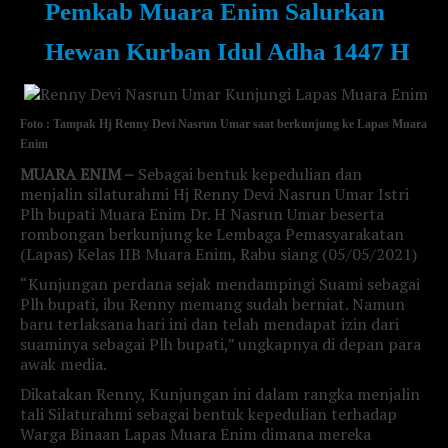
Pemkab Muara Enim Salurkan
Hewan Kurban Idul Adha 1447 H
Foto : Tampak Hj Renny Devi Nasrun Umar saat berkunjung ke Lapas Muara
Enim
MUARA ENIM –
Sebagai bentuk kepedulian dan
menjalin silaturahmi Hj Renny Devi Nasrun Umar Istri
Plh bupati Muara Enim Dr. H Nasrun Umar beserta
rombongan berkunjung ke Lembaga Pemasyarakatan
(Lapas) Kelas IIB Muara Enim, Rabu siang (05/05/2021)
“Kunjungan perdana sejak mendampingi Suami sebagai
Plh bupati, ibu Renny memang sudah berniat. Namun
baru terlaksana hari ini dan telah mendapat izin dari
suaminya sebagai Plh bupati,” ungkapnya di depan para
awak media.
Dikatakan Renny, Kunjungan ini dalam rangka menjalin
tali Silaturahmi sebagai bentuk kepedulian terhadap
Warga Binaan Lapas Muara Enim dimana mereka