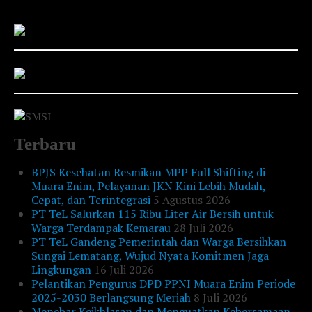
Terbaru
BPJS Kesehatan Resmikan MPP Full Shifting di
Muara Enim, Pelayanan JKN Kini Lebih Mudah,
Cepat, dan Terintegrasi
5 Agustus 2026
PT TeL Salurkan 115 Ribu Liter Air Bersih untuk
Warga Terdampak Kemarau
28 Juli 2026
PT TeL Gandeng Pemerintah dan Warga Bersihkan
Sungai Lematang, Wujud Nyata Komitmen Jaga
Lingkungan
16 Juli 2026
Pelantikan Pengurus DPD PPNI Muara Enim Periode
2025-2030 Berlangsung Meriah
8 Juli 2026
Menebar Keikhlasan dan Menguatkan Kebersamaan,