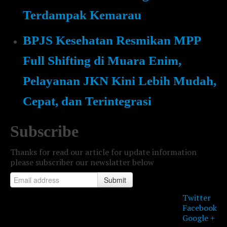
Terdampak Kemarau
BPJS Kesehatan Resmikan MPP
Full Shifting di Muara Enim,
Pelayanan JKN Kini Lebih Mudah,
Cepat, dan Terintegrasi
Subscribe
Thanks for read our article for update information
please subscriber our newslatter below
Submit
Twitter
Facebook
Google +