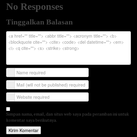
No Responses
Tinggalkan Balasan
Simpan nama, email, dan situs web saya pada peramban ini untuk
komentar saya berikutnya.