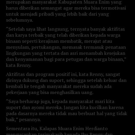
merupakan masyarakat Kabupaten Muara Enim yang
harus diberikan semangat agar mereka bisa termotivasi
untuk menjadi pribadi yang lebih baik dari yang
sebelumnya.
“Setelah saya lihat langsung, ternyata banyak aktifitas
dan karya terbaik yang telah diberikan kepada warga
binaan seperti kerajinan membatik, merajut atau
menyulam, pertukangan, memasak termasuk penataan
lingkungan yang tertata dan asri menambah kesejukan
dan kenyamanan bagi para petugas dan warga binaan,”
kata Renny.
Aktifitas dan program positif ini, kata Renny, sangat
dirinya dukung dan suport, sehingga setelah keluar dan
kembali ke tengah masyarakat mereka sudah ada
pekerjaan yang bisa menghasilkan uang.
“Saya berharap juga, kepada masyarakat mari kita
suport dan ayomi mereka. Jangan kita kucilkan karena
pada dasarnya mereka tidak mau berbuat hal yang tidak
baik,” pesannya.
Sementara itu, Kalapas Muara Enim Herdianto
mengucapkan terimakasih kepada Ibu Renny dan