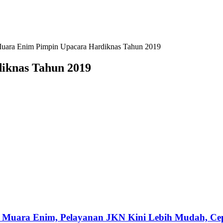
Muara Enim Pimpin Upacara Hardiknas Tahun 2019
iknas Tahun 2019
 Muara Enim, Pelayanan JKN Kini Lebih Mudah, Cepa