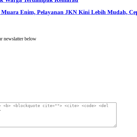
 Muara Enim, Pelayanan JKN Kini Lebih Mudah, Cepa
ur newslatter below