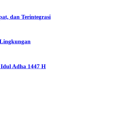
t, dan Terintegrasi
 Lingkungan
Idul Adha 1447 H