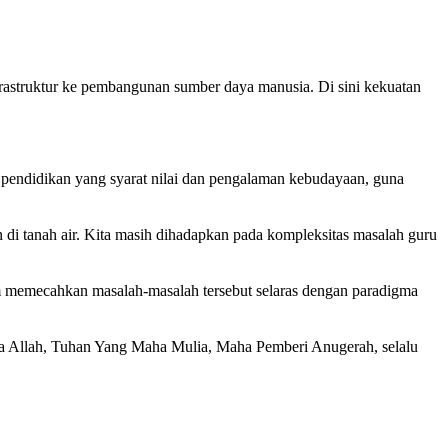
frastruktur ke pembangunan sumber daya manusia. Di sini kekuatan
pendidikan yang syarat nilai dan pengalaman kebudayaan, guna
di tanah air. Kita masih dihadapkan pada kompleksitas masalah guru
m memecahkan masalah-masalah tersebut selaras dengan paradigma
a Allah, Tuhan Yang Maha Mulia, Maha Pemberi Anugerah, selalu