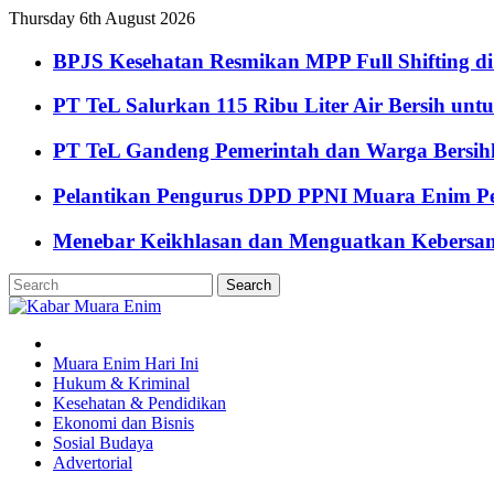
Thursday 6th August 2026
BPJS Kesehatan Resmikan MPP Full Shifting di
PT TeL Salurkan 115 Ribu Liter Air Bersih u
PT TeL Gandeng Pemerintah dan Warga Bersi
Pelantikan Pengurus DPD PPNI Muara Enim Pe
Menebar Keikhlasan dan Menguatkan Kebersa
Muara Enim Hari Ini
Hukum & Kriminal
Kesehatan & Pendidikan
Ekonomi dan Bisnis
Sosial Budaya
Advertorial