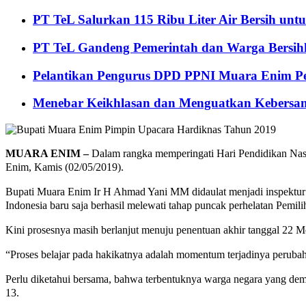
PT TeL Salurkan 115 Ribu Liter Air Bersih u
PT TeL Gandeng Pemerintah dan Warga Bersi
Pelantikan Pengurus DPD PPNI Muara Enim Pe
Menebar Keikhlasan dan Menguatkan Kebersa
MUARA ENIM –
Dalam rangka memperingati Hari Pendidikan Nas
Enim, Kamis (02/05/2019).
Bupati Muara Enim Ir H Ahmad Yani MM didaulat menjadi inspektu
Indonesia baru saja berhasil melewati tahap puncak perhelatan Pemil
Kini prosesnya masih berlanjut menuju penentuan akhir tanggal 22 Me
“Proses belajar pada hakikatnya adalah momentum terjadinya peruba
Perlu diketahui bersama, bahwa terbentuknya warga negara yang de
13.