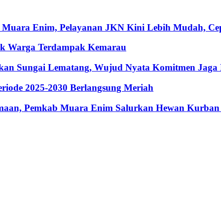
 Muara Enim, Pelayanan JKN Kini Lebih Mudah, Cepa
ntuk Warga Terdampak Kemarau
hkan Sungai Lematang, Wujud Nyata Komitmen Jaga
riode 2025-2030 Berlangsung Meriah
maan, Pemkab Muara Enim Salurkan Hewan Kurban 