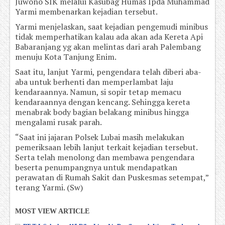
Juwono SIK melalui Kasubag Humas Ipda Muhammad
Yarmi membenarkan kejadian tersebut.
Yarmi menjelaskan, saat kejadian pengemudi minibus
tidak memperhatikan kalau ada akan ada Kereta Api
Babaranjang yg akan melintas dari arah Palembang
menuju Kota Tanjung Enim.
Saat itu, lanjut Yarmi, pengendara telah diberi aba-
aba untuk berhenti dan memperlambat laju
kendaraannya. Namun, si sopir tetap memacu
kendaraannya dengan kencang. Sehingga kereta
menabrak body bagian belakang minibus hingga
mengalami rusak parah.
“Saat ini jajaran Polsek Lubai masih melakukan
pemeriksaan lebih lanjut terkait kejadian tersebut.
Serta telah menolong dan membawa pengendara
beserta penumpangnya untuk mendapatkan
perawatan di Rumah Sakit dan Puskesmas setempat,”
terang Yarmi. (Sw)
MOST VIEW ARTICLE