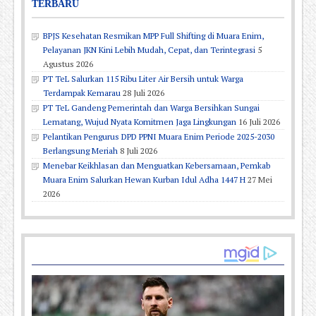
TERBARU
BPJS Kesehatan Resmikan MPP Full Shifting di Muara Enim,
Pelayanan JKN Kini Lebih Mudah, Cepat, dan Terintegrasi
5
Agustus 2026
PT TeL Salurkan 115 Ribu Liter Air Bersih untuk Warga
Terdampak Kemarau
28 Juli 2026
PT TeL Gandeng Pemerintah dan Warga Bersihkan Sungai
Lematang, Wujud Nyata Komitmen Jaga Lingkungan
16 Juli 2026
Pelantikan Pengurus DPD PPNI Muara Enim Periode 2025-2030
Berlangsung Meriah
8 Juli 2026
Menebar Keikhlasan dan Menguatkan Kebersamaan, Pemkab
Muara Enim Salurkan Hewan Kurban Idul Adha 1447 H
27 Mei
2026