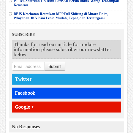
PT TeL Salurkan 115 Ribu Liter Air Bersih untuk Warga Terdampak
Kemarau
BPJS Kesehatan Resmikan MPP Full Shifting di Muara Enim,
Pelayanan JKN Kini Lebih Mudah, Cepat, dan Terintegrasi
SUBSCRIBE
Thanks for read our article for update
information please subscriber our newslatter
below
Submit
Twitter
Facebook
Google +
No Responses