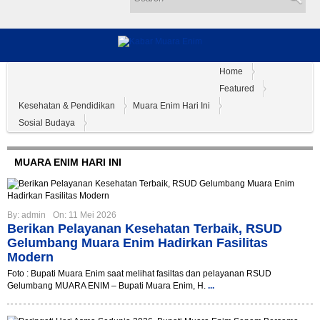
Home
Tentang Kami
Pedoman
Disclaimer
#Covid19
Featured
Kesehatan & Pendidikan
Muara Enim Hari Ini
Sosial Budaya
MUARA ENIM HARI INI
By:
admin
On:
11 Mei 2026
Berikan Pelayanan Kesehatan Terbaik, RSUD
Gelumbang Muara Enim Hadirkan Fasilitas
Modern
Foto : Bupati Muara Enim saat melihat fasiltas dan pelayanan RSUD
Gelumbang MUARA ENIM – Bupati Muara Enim, H.
...