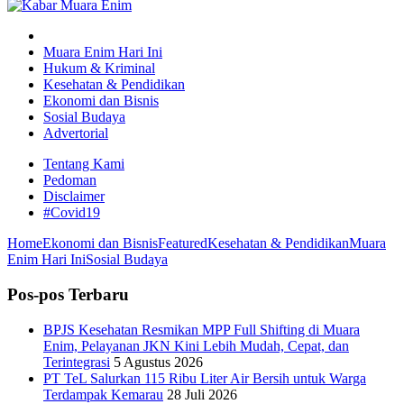
Muara Enim Hari Ini
Hukum & Kriminal
Kesehatan & Pendidikan
Ekonomi dan Bisnis
Sosial Budaya
Advertorial
Tentang Kami
Pedoman
Disclaimer
#Covid19
Home
Ekonomi dan Bisnis
Featured
Kesehatan & Pendidikan
Muara
Enim Hari Ini
Sosial Budaya
Pos-pos Terbaru
BPJS Kesehatan Resmikan MPP Full Shifting di Muara
Enim, Pelayanan JKN Kini Lebih Mudah, Cepat, dan
Terintegrasi
5 Agustus 2026
PT TeL Salurkan 115 Ribu Liter Air Bersih untuk Warga
Terdampak Kemarau
28 Juli 2026