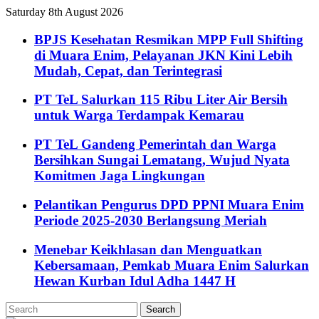
Saturday 8th August 2026
BPJS Kesehatan Resmikan MPP Full Shifting
di Muara Enim, Pelayanan JKN Kini Lebih
Mudah, Cepat, dan Terintegrasi
PT TeL Salurkan 115 Ribu Liter Air Bersih
untuk Warga Terdampak Kemarau
PT TeL Gandeng Pemerintah dan Warga
Bersihkan Sungai Lematang, Wujud Nyata
Komitmen Jaga Lingkungan
Pelantikan Pengurus DPD PPNI Muara Enim
Periode 2025-2030 Berlangsung Meriah
Menebar Keikhlasan dan Menguatkan
Kebersamaan, Pemkab Muara Enim Salurkan
Hewan Kurban Idul Adha 1447 H