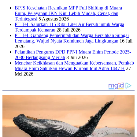
BPJS Kesehatan Resmikan MPP Full Shifting di Muara
Enim, Pelayanan JKN Kini Lebih Mudah, Cepat, dan
Terintegrasi
5 Agustus 2026
PT TeL Salurkan 115 Ribu Liter Air Bersih untuk Warga
Terdampak Kemarau
28 Juli 2026
PT TeL Gandeng Pemerintah dan Warga Bersihkan Sungai
Lematang, Wujud Nyata Komitmen Jaga Lingkungan
16 Juli
2026
Pelantikan Pengurus DPD PPNI Muara Enim Periode 2025-
2030 Berlangsung Meriah
8 Juli 2026
Menebar Keikhlasan dan Menguatkan Kebersamaan, Pemkab
Muara Enim Salurkan Hewan Kurban Idul Adha 1447 H
27
Mei 2026