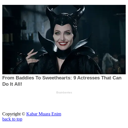
Copyright ©
Kabar Muara Enim
back to top