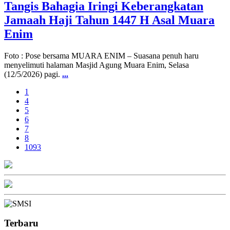
Tangis Bahagia Iringi Keberangkatan
Jamaah Haji Tahun 1447 H Asal Muara
Enim
Foto : Pose bersama MUARA ENIM – Suasana penuh haru
menyelimuti halaman Masjid Agung Muara Enim, Selasa
(12/5/2026) pagi.
...
1
4
5
6
7
8
1093
Terbaru