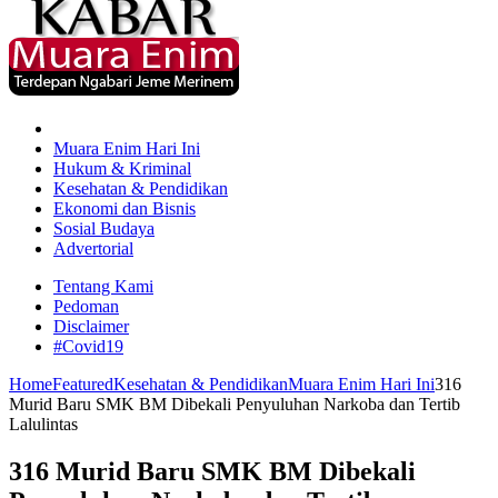
Muara Enim Hari Ini
Hukum & Kriminal
Kesehatan & Pendidikan
Ekonomi dan Bisnis
Sosial Budaya
Advertorial
Tentang Kami
Pedoman
Disclaimer
#Covid19
Home
Featured
Kesehatan & Pendidikan
Muara Enim Hari Ini
316
Murid Baru SMK BM Dibekali Penyuluhan Narkoba dan Tertib
Lalulintas
316 Murid Baru SMK BM Dibekali