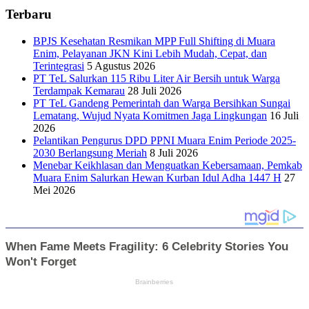
Terbaru
BPJS Kesehatan Resmikan MPP Full Shifting di Muara
Enim, Pelayanan JKN Kini Lebih Mudah, Cepat, dan
Terintegrasi
5 Agustus 2026
PT TeL Salurkan 115 Ribu Liter Air Bersih untuk Warga
Terdampak Kemarau
28 Juli 2026
PT TeL Gandeng Pemerintah dan Warga Bersihkan Sungai
Lematang, Wujud Nyata Komitmen Jaga Lingkungan
16 Juli
2026
Pelantikan Pengurus DPD PPNI Muara Enim Periode 2025-
2030 Berlangsung Meriah
8 Juli 2026
Menebar Keikhlasan dan Menguatkan Kebersamaan, Pemkab
Muara Enim Salurkan Hewan Kurban Idul Adha 1447 H
27
Mei 2026