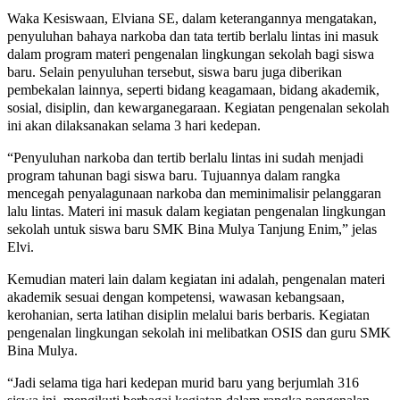
Waka Kesiswaan, Elviana SE, dalam keterangannya mengatakan,
penyuluhan bahaya narkoba dan tata tertib berlalu lintas ini masuk
dalam program materi pengenalan lingkungan sekolah bagi siswa
baru. Selain penyuluhan tersebut, siswa baru juga diberikan
pembekalan lainnya, seperti bidang keagamaan, bidang akademik,
sosial, disiplin, dan kewarganegaraan. Kegiatan pengenalan sekolah
ini akan dilaksanakan selama 3 hari kedepan.
“Penyuluhan narkoba dan tertib berlalu lintas ini sudah menjadi
program tahunan bagi siswa baru. Tujuannya dalam rangka
mencegah penyalagunaan narkoba dan meminimalisir pelanggaran
lalu lintas. Materi ini masuk dalam kegiatan pengenalan lingkungan
sekolah untuk siswa baru SMK Bina Mulya Tanjung Enim,” jelas
Elvi.
Kemudian materi lain dalam kegiatan ini adalah, pengenalan materi
akademik sesuai dengan kompetensi, wawasan kebangsaan,
kerohanian, serta latihan disiplin melalui baris berbaris. Kegiatan
pengenalan lingkungan sekolah ini melibatkan OSIS dan guru SMK
Bina Mulya.
“Jadi selama tiga hari kedepan murid baru yang berjumlah 316