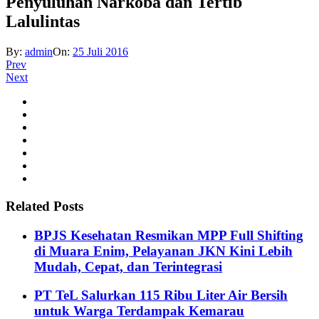
Penyuluhan Narkoba dan Tertib
Lalulintas
By:
admin
On:
25 Juli 2016
Prev
Next
Related Posts
BPJS Kesehatan Resmikan MPP Full Shifting
di Muara Enim, Pelayanan JKN Kini Lebih
Mudah, Cepat, dan Terintegrasi
PT TeL Salurkan 115 Ribu Liter Air Bersih
untuk Warga Terdampak Kemarau