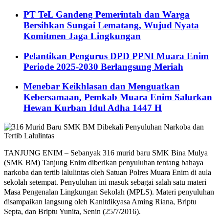
PT TeL Gandeng Pemerintah dan Warga
Bersihkan Sungai Lematang, Wujud Nyata
Komitmen Jaga Lingkungan
Pelantikan Pengurus DPD PPNI Muara Enim
Periode 2025-2030 Berlangsung Meriah
Menebar Keikhlasan dan Menguatkan
Kebersamaan, Pemkab Muara Enim Salurkan
Hewan Kurban Idul Adha 1447 H
TANJUNG ENIM – Sebanyak 316 murid baru SMK Bina Mulya
(SMK BM) Tanjung Enim diberikan penyuluhan tentang bahaya
narkoba dan tertib lalulintas oleh Satuan Polres Muara Enim di aula
sekolah setempat. Penyuluhan ini masuk sebagai salah satu materi
Masa Pengenalan Lingkungan Sekolah (MPLS). Materi penyuluhan
disampaikan langsung oleh Kanitdikyasa Aming Riana, Briptu
Septa, dan Briptu Yunita, Senin (25/7/2016).