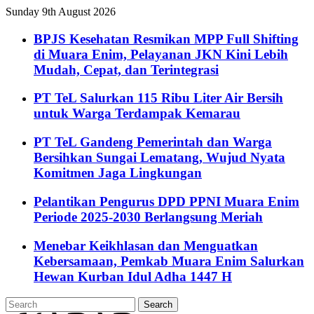
Sunday 9th August 2026
BPJS Kesehatan Resmikan MPP Full Shifting
di Muara Enim, Pelayanan JKN Kini Lebih
Mudah, Cepat, dan Terintegrasi
PT TeL Salurkan 115 Ribu Liter Air Bersih
untuk Warga Terdampak Kemarau
PT TeL Gandeng Pemerintah dan Warga
Bersihkan Sungai Lematang, Wujud Nyata
Komitmen Jaga Lingkungan
Pelantikan Pengurus DPD PPNI Muara Enim
Periode 2025-2030 Berlangsung Meriah
Menebar Keikhlasan dan Menguatkan
Kebersamaan, Pemkab Muara Enim Salurkan
Hewan Kurban Idul Adha 1447 H