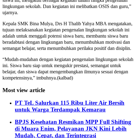
siswa ini, mengikuti berbagai kegiatan dalam rangka pengenalan
lingkungan sekolah. Dan kegiatan ini melibatkan OSIS dan guru,”
ujarnya.
Kepala SMK Bina Mulya, Drs H Thalib Yahya MBA mengatakan,
tujuan melaksanakan kegiatan pengenalan lingkungan sekolah ini
adalah untuk menggali potensi siswa baru, membantu siswa baru
beradabtasi dengan lingkungan baru, menumbuhkan motivasi dan
semangat belajar, serta menumbuhkan perilaku positif dan disiplin.
“Mudah-mudahan dengan kegiatan pengenalan lingkungan sekolah
ini. Siswa baru siap untuk mengukir prestasi, semangat untuk
belajar, dan siswa dapat mengembangkan ilmunya sesuai dengan
kompetensinya,” imbuhnya.(kalbad)
Most view article
PT TeL Salurkan 115 Ribu Liter Air Bersih
untuk Warga Terdampak Kemarau
BPJS Kesehatan Resmikan MPP Full Shifting
di Muara Enim, Pelayanan JKN Kini Lebih
Mudah, Cepat, dan Terintegrasi