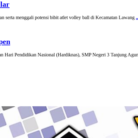
lar
serta menggali potensi bibit atlet volley ball di Kecamatan Lawang
.
pen
ri Pendidikan Nasional (Hardiknas), SMP Negeri 3 Tanjung Agung