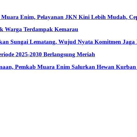
 Muara Enim, Pelayanan JKN Kini Lebih Mudah, Cepa
ntuk Warga Terdampak Kemarau
hkan Sungai Lematang, Wujud Nyata Komitmen Jaga
riode 2025-2030 Berlangsung Meriah
maan, Pemkab Muara Enim Salurkan Hewan Kurban 