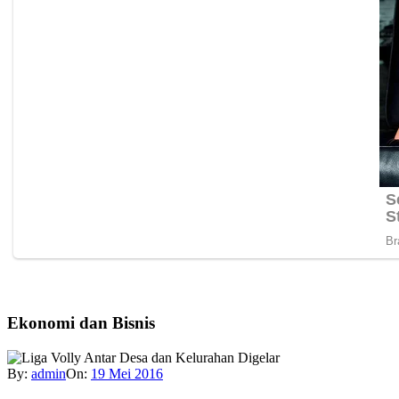
Ekonomi dan Bisnis
By:
admin
On:
19 Mei 2016