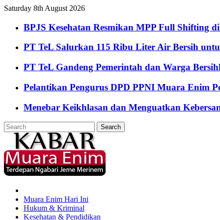
Saturday 8th August 2026
BPJS Kesehatan Resmikan MPP Full Shifting di
PT TeL Salurkan 115 Ribu Liter Air Bersih u
PT TeL Gandeng Pemerintah dan Warga Bersi
Pelantikan Pengurus DPD PPNI Muara Enim Pe
Menebar Keikhlasan dan Menguatkan Kebersa
Muara Enim Hari Ini
Hukum & Kriminal
Kesehatan & Pendidikan