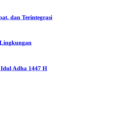
t, dan Terintegrasi
 Lingkungan
Idul Adha 1447 H