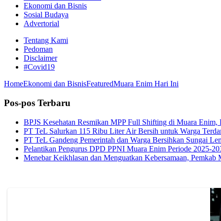
Ekonomi dan Bisnis
Sosial Budaya
Advertorial
Tentang Kami
Pedoman
Disclaimer
#Covid19
Home
Ekonomi dan Bisnis
Featured
Muara Enim Hari Ini
Pos-pos Terbaru
BPJS Kesehatan Resmikan MPP Full Shifting di Muara Enim, P
PT TeL Salurkan 115 Ribu Liter Air Bersih untuk Warga Ter
PT TeL Gandeng Pemerintah dan Warga Bersihkan Sungai Le
Pelantikan Pengurus DPD PPNI Muara Enim Periode 2025-20
Menebar Keikhlasan dan Menguatkan Kebersamaan, Pemkab 