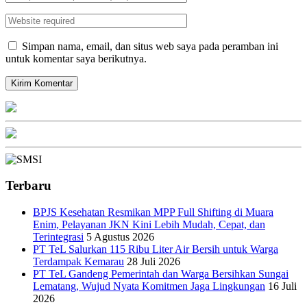
Simpan nama, email, dan situs web saya pada peramban ini
untuk komentar saya berikutnya.
Terbaru
BPJS Kesehatan Resmikan MPP Full Shifting di Muara
Enim, Pelayanan JKN Kini Lebih Mudah, Cepat, dan
Terintegrasi
5 Agustus 2026
PT TeL Salurkan 115 Ribu Liter Air Bersih untuk Warga
Terdampak Kemarau
28 Juli 2026
PT TeL Gandeng Pemerintah dan Warga Bersihkan Sungai
Lematang, Wujud Nyata Komitmen Jaga Lingkungan
16 Juli
2026