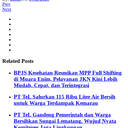
Prev
Next
Related Posts
BPJS Kesehatan Resmikan MPP Full Shifting
di Muara Enim, Pelayanan JKN Kini Lebih
Mudah, Cepat, dan Terintegrasi
PT TeL Salurkan 115 Ribu Liter Air Bersih
untuk Warga Terdampak Kemarau
PT TeL Gandeng Pemerintah dan Warga
Bersihkan Sungai Lematang, Wujud Nyata
Komitmen Jaga Lingkungan