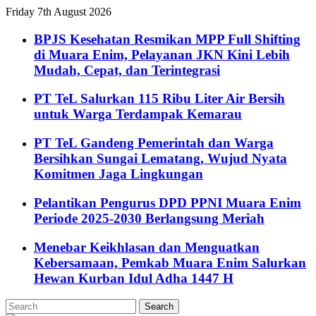
Friday 7th August 2026
BPJS Kesehatan Resmikan MPP Full Shifting
di Muara Enim, Pelayanan JKN Kini Lebih
Mudah, Cepat, dan Terintegrasi
PT TeL Salurkan 115 Ribu Liter Air Bersih
untuk Warga Terdampak Kemarau
PT TeL Gandeng Pemerintah dan Warga
Bersihkan Sungai Lematang, Wujud Nyata
Komitmen Jaga Lingkungan
Pelantikan Pengurus DPD PPNI Muara Enim
Periode 2025-2030 Berlangsung Meriah
Menebar Keikhlasan dan Menguatkan
Kebersamaan, Pemkab Muara Enim Salurkan
Hewan Kurban Idul Adha 1447 H