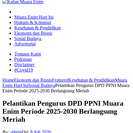
Muara Enim Hari Ini
Hukum & Kriminal
Kesehatan & Pendidikan
Ekonomi dan Bisnis
Sosial Budaya
Advertorial
Tentang Kami
Pedoman
Disclaimer
#Covid19
Home
Ekonomi dan Bisnis
Featured
Kesehatan & Pendidikan
Muara
Enim Hari Ini
Sosial Budaya
Pelantikan Pengurus DPD PPNI Muara
Enim Periode 2025-2030 Berlangsung Meriah
Pelantikan Pengurus DPD PPNI Muara
Enim Periode 2025-2030 Berlangsung
Meriah
By:
admin
On:
8 Juli 2026