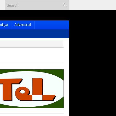
udaya
Advertorial