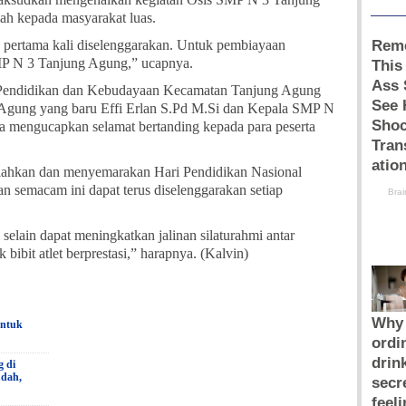
lah kepada masyarakat luas.
ru pertama kali diselenggarakan. Untuk pembiayaan
SMP N 3 Tanjung Agung,” ucapnya.
Pendidikan dan Kebudayaan Kecamatan Tanjung Agung
Agung yang baru Effi Erlan S.Pd M.Si dan Kepala SMP N
 mengucapkan selamat bertanding kepada para peserta
iahkan dan menyemarakan Hari Pendidikan Nasional
an semacam ini dapat terus diselenggarakan setiap
selain dapat meningkatkan jalinan silaturahmi antar
bibit atlet berprestasi,” harapnya. (Kalvin)
untuk
g di
udah,