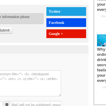
Twitter
te information please
Facebook
Submit
Google +