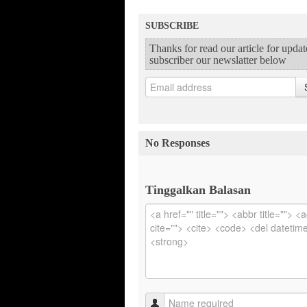
SUBSCRIBE
Thanks for read our article for upda
subscriber our newslatter below
No Responses
Tinggalkan Balasan