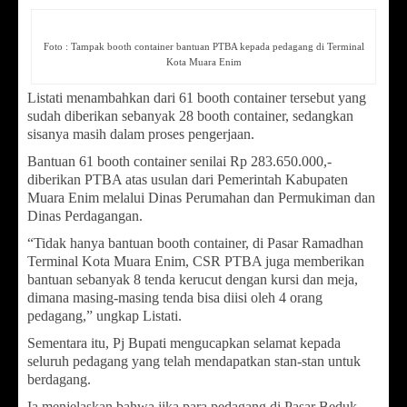
Foto : Tampak booth container bantuan PTBA kepada pedagang di Terminal
Kota Muara Enim
Listati menambahkan dari 61 booth container tersebut yang
sudah diberikan sebanyak 28 booth container, sedangkan
sisanya masih dalam proses pengerjaan.
Bantuan 61 booth container senilai Rp 283.650.000,-
diberikan PTBA atas usulan dari Pemerintah Kabupaten
Muara Enim melalui Dinas Perumahan dan Permukiman dan
Dinas Perdagangan.
“Tidak hanya bantuan booth container, di Pasar Ramadhan
Terminal Kota Muara Enim, CSR PTBA juga memberikan
bantuan sebanyak 8 tenda kerucut dengan kursi dan meja,
dimana masing-masing tenda bisa diisi oleh 4 orang
pedagang,” ungkap Listati.
Sementara itu, Pj Bupati mengucapkan selamat kepada
seluruh pedagang yang telah mendapatkan stan-stan untuk
berdagang.
Ia menjelaskan bahwa jika para pedagang di Pasar Beduk