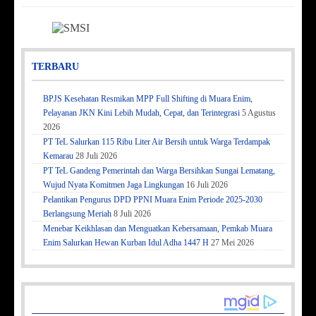
TERBARU
BPJS Kesehatan Resmikan MPP Full Shifting di Muara Enim,
Pelayanan JKN Kini Lebih Mudah, Cepat, dan Terintegrasi
5 Agustus
2026
PT TeL Salurkan 115 Ribu Liter Air Bersih untuk Warga Terdampak
Kemarau
28 Juli 2026
PT TeL Gandeng Pemerintah dan Warga Bersihkan Sungai Lematang,
Wujud Nyata Komitmen Jaga Lingkungan
16 Juli 2026
Pelantikan Pengurus DPD PPNI Muara Enim Periode 2025-2030
Berlangsung Meriah
8 Juli 2026
Menebar Keikhlasan dan Menguatkan Kebersamaan, Pemkab Muara
Enim Salurkan Hewan Kurban Idul Adha 1447 H
27 Mei 2026