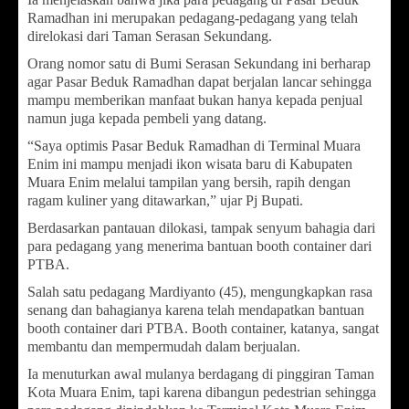
Ramadhan ini merupakan pedagang-pedagang yang telah
direlokasi dari Taman Serasan Sekundang.
Orang nomor satu di Bumi Serasan Sekundang ini berharap
agar Pasar Beduk Ramadhan dapat berjalan lancar sehingga
mampu memberikan manfaat bukan hanya kepada penjual
namun juga kepada pembeli yang datang.
“Saya optimis Pasar Beduk Ramadhan di Terminal Muara
Enim ini mampu menjadi ikon wisata baru di Kabupaten
Muara Enim melalui tampilan yang bersih, rapih dengan
ragam kuliner yang ditawarkan,” ujar Pj Bupati.
Berdasarkan pantauan dilokasi, tampak senyum bahagia dari
para pedagang yang menerima bantuan booth container dari
PTBA.
Salah satu pedagang Mardiyanto (45), mengungkapkan rasa
senang dan bahagianya karena telah mendapatkan bantuan
booth container dari PTBA. Booth container, katanya, sangat
membantu dan mempermudah dalam berjualan.
Ia menuturkan awal mulanya berdagang di pinggiran Taman
Kota Muara Enim, tapi karena dibangun pedestrian sehingga