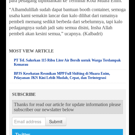
para pedagang dipindahkan ke Terminal Kota Muara Enim.
“Alhamdulillah sudah dapat bantuan booth container, semoga
usaha kami semakin lancar dan kalo dilihat dari ramainya
pembeli memang sedikit berbeda dari sebelumnya, tapi kalo
pedagangnya sudah jadi satu semua disini, Insha Allah
pembeli akan kesini semua,” ucapnya. (Kalbadri)
MOST VIEW ARTICLE
PT TeL Salurkan 115 Ribu Liter Air Bersih untuk Warga Terdampak
Kemarau
BPJS Kesehatan Resmikan MPP Full Shifting di Muara Enim,
Pelayanan JKN Kini Lebih Mudah, Cepat, dan Terintegrasi
SUBSCRIBE
Thanks for read our article for update information please
subscriber our newslatter below
Submit
Twitter