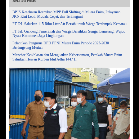
Related Posts
BPJS Kesehatan Resmikan MPP Full Shifting di Muara Enim, Pelayanan
JKN Kini Lebih Mudah, Cepat, dan Terintegrasi
PT TeL Salurkan 115 Ribu Liter Air Bersih untuk Warga Terdampak Kemarau
PT TeL Gandeng Pemerintah dan Warga Bersihkan Sungai Lematang, Wujud
Nyata Komitmen Jaga Lingkungan
Pelantikan Pengurus DPD PPNI Muara Enim Periode 2025-2030
Berlangsung Meriah
Menebar Keikhlasan dan Menguatkan Kebersamaan, Pemkab Muara Enim
Salurkan Hewan Kurban Idul Adha 1447 H