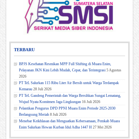
TERBARU
BPJS Kesehatan Resmikan MPP Full Shifting di Muara Enim,
Pelayanan JKN Kini Lebih Mudah, Cepat, dan Terintegrasi
5 Agustus
2026
PT TeL Salurkan 115 Ribu Liter Air Bersih untuk Warga Terdampak
Kemarau
28 Juli 2026
PT TeL Gandeng Pemerintah dan Warga Bersihkan Sungai Lematang,
Wujud Nyata Komitmen Jaga Lingkungan
16 Juli 2026
Pelantikan Pengurus DPD PPNI Muara Enim Periode 2025-2030
Berlangsung Meriah
8 Juli 2026
Menebar Keikhlasan dan Menguatkan Kebersamaan, Pemkab Muara
Enim Salurkan Hewan Kurban Idul Adha 1447 H
27 Mei 2026