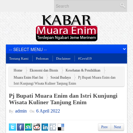
Tentang Kami
Pedoman
Disclaimer
#Covid19
Home
Ekonomi dan Bisnis
Kesehatan & Pendidikan
Muara Enim Hari Ini
Sosial Budaya
Pj Bupati Muara Enim dan
Istri Kunjungi Wisata Kuliner Tanjung Enim
Pj Bupati Muara Enim dan Istri Kunjungi
Wisata Kuliner Tanjung Enim
admin
6 April 2022
By:
On:
Prev
Next