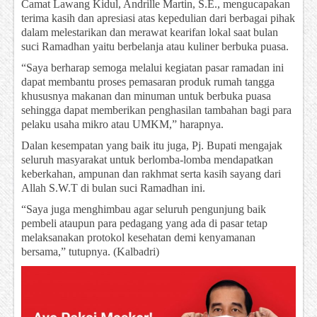
Camat Lawang Kidul, Andrille Martin, S.E., mengucapakan
terima kasih dan apresiasi atas kepedulian dari berbagai pihak
dalam melestarikan dan merawat kearifan lokal saat bulan
suci Ramadhan yaitu berbelanja atau kuliner berbuka puasa.
“Saya berharap semoga melalui kegiatan pasar ramadan ini
dapat membantu proses pemasaran produk rumah tangga
khususnya makanan dan minuman untuk berbuka puasa
sehingga dapat memberikan penghasilan tambahan bagi para
pelaku usaha mikro atau UMKM,” harapnya.
Dalan kesempatan yang baik itu juga, Pj. Bupati mengajak
seluruh masyarakat untuk berlomba-lomba mendapatkan
keberkahan, ampunan dan rakhmat serta kasih sayang dari
Allah S.W.T di bulan suci Ramadhan ini.
“Saya juga menghimbau agar seluruh pengunjung baik
pembeli ataupun para pedagang yang ada di pasar tetap
melaksanakan protokol kesehatan demi kenyamanan
bersama,” tutupnya. (Kalbadri)