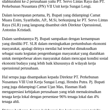
silahturahmi ke-2 perusahaan yaitu PT. Servo Lintas Raya dan PT.
Perkebunan Nusantara (PN) VII Unit kerja Sungai Lengi.
Dalam kesempatan pertama, Pj. Bupati yang didampingi Camat
Muara Enim, Syarifudin, AP., M.Si, berkunjung ke PT. Servo Lintas
Raya (SLR) yang langsung disambut oleh Direktur Operasional,
Antonius Kristiadi.
Dalam sambutannya Pj. Bupati sampaikan dengan kemampuan
yang dimiliki PT. SLR dalam meningkatkan pertumbuhan ekonomi
masyarakat, apalagi dirinya menilai hal tersebut dimaksudkan
sebagai suatu kegiatan pengembangan masyarakat yang diarahkan
untuk memperbesar akses masyarakat dalam mencapai kondisi sosial
ekonomi budaya yang lebih baik khususnya di wilayah kerja
operasional perusahaan.
Hal serupa juga disampaikan kepada Direktur PT. Perkebunan
Nusantara VIII Unit Kerja Sungai Lengi, Hendra Putra. Pj. Bupati
yang juga didampingi Camat Ujan Mas, Hasman Hadi
mengapresiasi kebijakan perusahaan yang telah memaksimalkan
tenaga kerja lokal dengan persentase 96% tenaga lokal dan 4%
tenaga ahli.