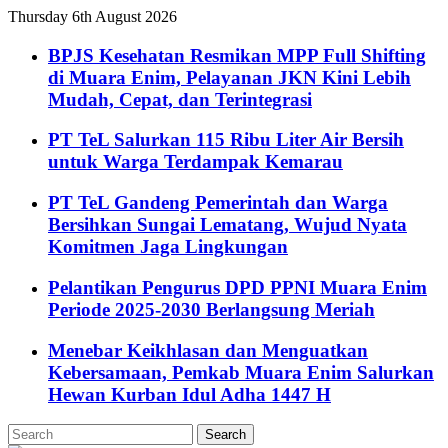
Thursday 6th August 2026
BPJS Kesehatan Resmikan MPP Full Shifting
di Muara Enim, Pelayanan JKN Kini Lebih
Mudah, Cepat, dan Terintegrasi
PT TeL Salurkan 115 Ribu Liter Air Bersih
untuk Warga Terdampak Kemarau
PT TeL Gandeng Pemerintah dan Warga
Bersihkan Sungai Lematang, Wujud Nyata
Komitmen Jaga Lingkungan
Pelantikan Pengurus DPD PPNI Muara Enim
Periode 2025-2030 Berlangsung Meriah
Menebar Keikhlasan dan Menguatkan
Kebersamaan, Pemkab Muara Enim Salurkan
Hewan Kurban Idul Adha 1447 H