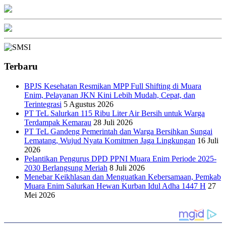
Terbaru
BPJS Kesehatan Resmikan MPP Full Shifting di Muara
Enim, Pelayanan JKN Kini Lebih Mudah, Cepat, dan
Terintegrasi
5 Agustus 2026
PT TeL Salurkan 115 Ribu Liter Air Bersih untuk Warga
Terdampak Kemarau
28 Juli 2026
PT TeL Gandeng Pemerintah dan Warga Bersihkan Sungai
Lematang, Wujud Nyata Komitmen Jaga Lingkungan
16 Juli
2026
Pelantikan Pengurus DPD PPNI Muara Enim Periode 2025-
2030 Berlangsung Meriah
8 Juli 2026
Menebar Keikhlasan dan Menguatkan Kebersamaan, Pemkab
Muara Enim Salurkan Hewan Kurban Idul Adha 1447 H
27
Mei 2026