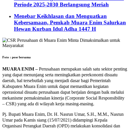
Periode 2025-2030 Berlangsung Meriah
Menebar Keikhlasan dan Menguatkan
Kebersamaan, Pemkab Muara Enim Salurkan
Hewan Kurban Idul Adha 1447 H
Foto : pose bersama
MUARA ENIM –
Perusahaan merupakan salah satu sektor penting
yang dapat menunjang serta meningkatkan perekonomi disuatu
daerah, hal tersebutlah yang menjadi dasar bagi Pemerintah
Kabupaten Muara Enim untuk dapat memastikan kegiatan
operasional disuatu perusahaan dapat berjalan dengan baik melalui
mekanisme pemaksimalan kinerja (Corporate Social Responsibility
– CSR) yang ada di wilayah kerja masing-masing.
Pj. Bupati Muara Enim, Dr. H. Nasrun Umar, S.H., M.M., Nasrun
Umar pada Kamis siang (15/07/2021) didampingi Kepala
Organisasi Perangkat Daerah (OPD) melakukan konsolidasi dan