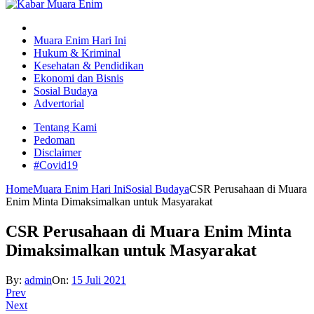
Muara Enim Hari Ini
Hukum & Kriminal
Kesehatan & Pendidikan
Ekonomi dan Bisnis
Sosial Budaya
Advertorial
Tentang Kami
Pedoman
Disclaimer
#Covid19
Home
Muara Enim Hari Ini
Sosial Budaya
CSR Perusahaan di Muara
Enim Minta Dimaksimalkan untuk Masyarakat
CSR Perusahaan di Muara Enim Minta
Dimaksimalkan untuk Masyarakat
By:
admin
On:
15 Juli 2021
Prev
Next