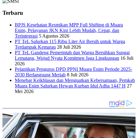
Terbaru
BPJS Kesehatan Resmikan MPP Full Shifting di Muara
Enim, Pelayanan JKN Kini Lebih Mudah, Cepat, dan
Terintegrasi
5 Agustus 2026
PT TeL Salurkan 115 Ribu Liter Air Bersih untuk Warga
Terdampak Kemarau
28 Juli 2026
PT TeL Gandeng Pemerintah dan Warga Bersihkan Sungai
Lematang, Wujud Nyata Komitmen Jaga Lingkungan
16 Juli
2026
Pelantikan Pengurus DPD PPNI Muara Enim Periode 2025-
2030 Berlangsung Meriah
8 Juli 2026
Menebar Keikhlasan dan Menguatkan Kebersamaan, Pemkab
Muara Enim Salurkan Hewan Kurban Idul Adha 1447 H
27
Mei 2026