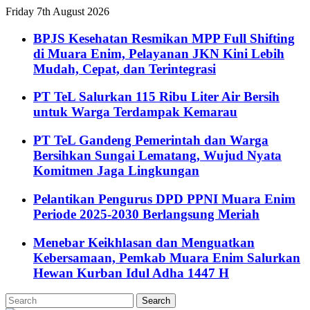
Friday 7th August 2026
BPJS Kesehatan Resmikan MPP Full Shifting
di Muara Enim, Pelayanan JKN Kini Lebih
Mudah, Cepat, dan Terintegrasi
PT TeL Salurkan 115 Ribu Liter Air Bersih
untuk Warga Terdampak Kemarau
PT TeL Gandeng Pemerintah dan Warga
Bersihkan Sungai Lematang, Wujud Nyata
Komitmen Jaga Lingkungan
Pelantikan Pengurus DPD PPNI Muara Enim
Periode 2025-2030 Berlangsung Meriah
Menebar Keikhlasan dan Menguatkan
Kebersamaan, Pemkab Muara Enim Salurkan
Hewan Kurban Idul Adha 1447 H