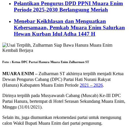
Pelantikan Pengurus DPD PPNI Muara Enim
Periode 2025-2030 Berlangsung Meriah
Menebar Keikhlasan dan Menguatkan
Kebersamaan, Pemkab Muara Enim Salurkan
Hewan Kurban Idul Adha 1447 H
Foto : Ketua DPC Partai Hanura Muara Enim Zulharman ST
MUARA ENIM –
Zulharman ST akhirnya terpilih menjadi Ketua
Dewan Pengurus Cabang (DPC) Partai Hati Nurani Rakyat
(Hanura) Kabupaten Muara Enim Periode
2021 – 2026
.
Dirinya terpilih pada Musyawarah Cabang (Muscab) Ke-III DPC
Partai Hanura, bertempat di Hotel Serasan Sekundang Muara Enim,
Minggu (31/01/2021).
Selain itu, juga diumumkan rekomendasi partai untuk mengusung
calon Wakil Bupati Muara Enim dari partai pengusung.