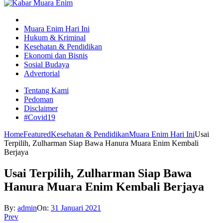
Muara Enim Hari Ini
Hukum & Kriminal
Kesehatan & Pendidikan
Ekonomi dan Bisnis
Sosial Budaya
Advertorial
Tentang Kami
Pedoman
Disclaimer
#Covid19
Home
Featured
Kesehatan & Pendidikan
Muara Enim Hari Ini
Usai
Terpilih, Zulharman Siap Bawa Hanura Muara Enim Kembali
Berjaya
Usai Terpilih, Zulharman Siap Bawa
Hanura Muara Enim Kembali Berjaya
By:
admin
On:
31 Januari 2021
Prev