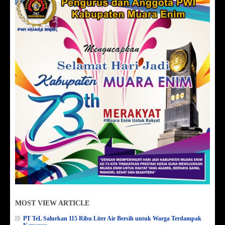
MOST VIEW ARTICLE
PT TeL Salurkan 115 Ribu Liter Air Bersih untuk Warga Terdampak