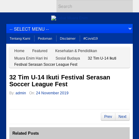
Tentang Kami
Pedoman
Disclaimer
#Covid19
Home
Featured
Kesehatan & Pendidikan
Muara Enim Hari Ini
Sosial Budaya
32 Tim U-14 Ikuti
Festival Serasan Soccer League Fest
32 Tim U-14 Ikuti Festival Serasan
Soccer League Fest
By:
admin
On:
24 November 2019
Prev
Next
Related Posts