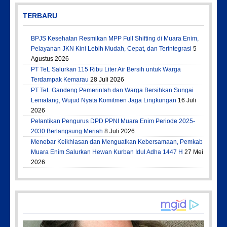
TERBARU
BPJS Kesehatan Resmikan MPP Full Shifting di Muara Enim,
Pelayanan JKN Kini Lebih Mudah, Cepat, dan Terintegrasi
5
Agustus 2026
PT TeL Salurkan 115 Ribu Liter Air Bersih untuk Warga
Terdampak Kemarau
28 Juli 2026
PT TeL Gandeng Pemerintah dan Warga Bersihkan Sungai
Lematang, Wujud Nyata Komitmen Jaga Lingkungan
16 Juli
2026
Pelantikan Pengurus DPD PPNI Muara Enim Periode 2025-
2030 Berlangsung Meriah
8 Juli 2026
Menebar Keikhlasan dan Menguatkan Kebersamaan, Pemkab
Muara Enim Salurkan Hewan Kurban Idul Adha 1447 H
27 Mei
2026