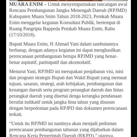
MUARA ENIM –
Untuk menyempurnakan rancangan awal
Rencana Pembangunan Jangka Menengah Daerah (RPJMD)
Kabupaten Muara Snim Tahun 2018-2023, Pemkab Muara
Enim menggelar kegiatan Konsultasi Publik, bertempat di
Ruang Pangripta Bappeda Pemkab Muara Enim, Rabu
(17/10/2018).
Bupati Muara Enim, H Ahmad Yani dalam sambutannya
berharap, dengan adanya kegiatan ini dapat menghasilkan
perencanaan pembangunan berupa RPJMD yang benar-
benar aspiratif, partisipatif dan akomodatif.
Menurut Yani, RPJMD ini merupakan penjabaran visi, misi
dan program strategis Bupati dan Wakil Bupati yang memuat
tujuan, sasaran, strategi, arah kebijakan, pembangunan dan
keuangan daerah serta program perangkat daerah dan lintas
perangkat daerah yang disertai denga kerangka pendanaan
bersifat indikatif untuk jangka lima tahun yang disusun
dengan berpedoman pada RPJPD dan dokumen perencanaan
terkait.
“Untuk itu RPJMD ini nantinya akan menjadi pedoman
perencanaan pembangunan tahunan yang dijabarkan dalam
Rencana Kerja Pemerintah Daerah (RKPD),” ujarnya.