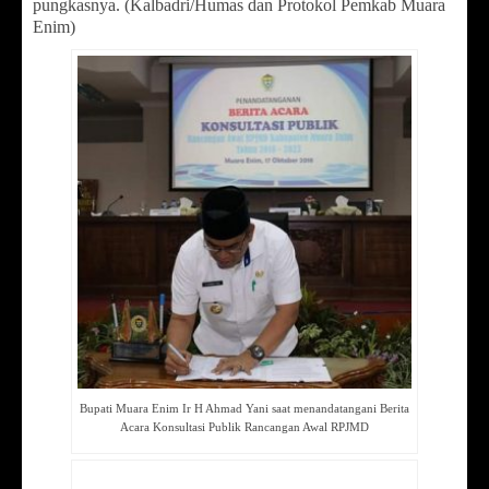
pungkasnya. (Kalbadri/Humas dan Protokol Pemkab Muara
Enim)
Bupati Muara Enim Ir H Ahmad Yani saat menandatangani Berita
Acara Konsultasi Publik Rancangan Awal RPJMD