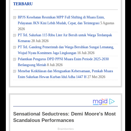
TERBARU
BPJS Kesehatan Resmikan MPP Full Shifting di Muara Enim,
Pelayanan JKN Kini Lebih Mudah, Cepat, dan Terintegrasi
5 Agustus
2026
PT TeL Salurkan 115 Ribu Liter Air Bersih untuk Warga Terdampak
Kemarau
28 Juli 2026
PT TeL Gandeng Pemerintah dan Warga Bersihkan Sungai Lematang,
Wujud Nyata Komitmen Jaga Lingkungan
16 Juli 2026
Pelantikan Pengurus DPD PPNI Muara Enim Periode 2025-2030
Berlangsung Meriah
8 Juli 2026
Menebar Keikhlasan dan Menguatkan Kebersamaan, Pemkab Muara
Enim Salurkan Hewan Kurban Idul Adha 1447 H
27 Mei 2026