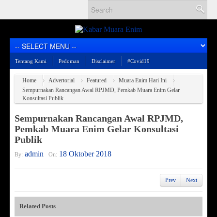
Tentang Kami
Pedoman
Disclaimer
#Covid19
Home
Advertorial
Featured
Muara Enim Hari Ini
Sempurnakan Rancangan Awal RPJMD, Pemkab Muara Enim Gelar
Konsultasi Publik
Sempurnakan Rancangan Awal RPJMD,
Pemkab Muara Enim Gelar Konsultasi
Publik
admin
18 Oktober 2018
By:
On:
Prev
Next
Related Posts