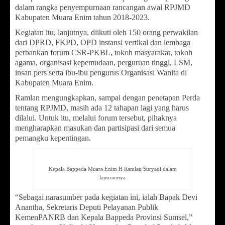
dalam rangka penyempurnaan rancangan awal RPJMD
Kabupaten Muara Enim tahun 2018-2023.
Kegiatan itu, lanjutnya, diikuti oleh 150 orang perwakilan
dari DPRD, FKPD, OPD instansi vertikal dan lembaga
perbankan forum CSR-PKBL, tokoh masyarakat, tokoh
agama, organisasi kepemudaan, perguruan tinggi, LSM,
insan pers serta ibu-ibu pengurus Organisasi Wanita di
Kabupaten Muara Enim.
Ramlan mengungkapkan, sampai dengan penetapan Perda
tentang RPJMD, masih ada 12 tahapan lagi yang harus
dilalui. Untuk itu, melalui forum tersebut, pihaknya
mengharapkan masukan dan partisipasi dari semua
pemangku kepentingan.
Kepala Bappeda Muara Enim H Ramlan Suryadi dalam
laporannya
“Sebagai narasumber pada kegiatan ini, ialah Bapak Devi
Anantha, Sekretaris Deputi Pelayanan Publik
KemenPANRB dan Kepala Bappeda Provinsi Sumsel,”