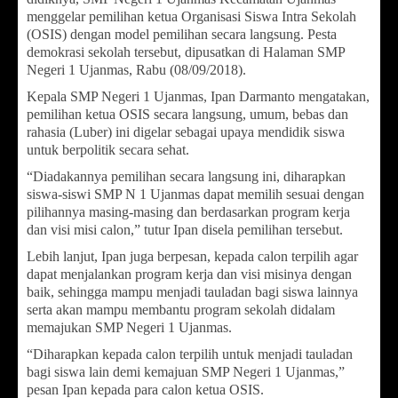
menggelar pemilihan ketua Organisasi Siswa Intra Sekolah
(OSIS) dengan model pemilihan secara langsung. Pesta
demokrasi sekolah tersebut, dipusatkan di Halaman SMP
Negeri 1 Ujanmas, Rabu (08/09/2018).
Kepala SMP Negeri 1 Ujanmas, Ipan Darmanto mengatakan,
pemilihan ketua OSIS secara langsung, umum, bebas dan
rahasia (Luber) ini digelar sebagai upaya mendidik siswa
untuk berpolitik secara sehat.
“Diadakannya pemilihan secara langsung ini, diharapkan
siswa-siswi SMP N 1 Ujanmas dapat memilih sesuai dengan
pilihannya masing-masing dan berdasarkan program kerja
dan visi misi calon,” tutur Ipan disela pemilihan tersebut.
Lebih lanjut, Ipan juga berpesan, kepada calon terpilih agar
dapat menjalankan program kerja dan visi misinya dengan
baik, sehingga mampu menjadi tauladan bagi siswa lainnya
serta akan mampu membantu program sekolah didalam
memajukan SMP Negeri 1 Ujanmas.
“Diharapkan kepada calon terpilih untuk menjadi tauladan
bagi siswa lain demi kemajuan SMP Negeri 1 Ujanmas,”
pesan Ipan kepada para calon ketua OSIS.