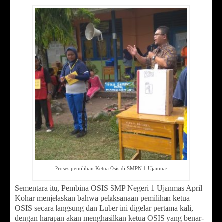
Proses pemilihan Ketua Osis di SMPN 1 Ujanmas
Sementara itu, Pembina OSIS SMP Negeri 1 Ujanmas April
Kohar menjelaskan bahwa pelaksanaan pemilihan ketua
OSIS secara langsung dan Luber ini digelar pertama kali,
dengan harapan akan menghasilkan ketua OSIS yang benar-