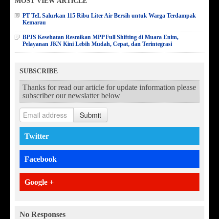
MOST VIEW ARTICLE
PT TeL Salurkan 115 Ribu Liter Air Bersih untuk Warga Terdampak
Kemarau
BPJS Kesehatan Resmikan MPP Full Shifting di Muara Enim,
Pelayanan JKN Kini Lebih Mudah, Cepat, dan Terintegrasi
SUBSCRIBE
Thanks for read our article for update information please
subscriber our newslatter below
Submit
Twitter
Facebook
Google +
No Responses