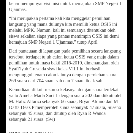
benar mempunyai visi misi untuk memajukan SMP Negeri 1
Ujanmas.
“Ini merupakan pertama kali kita menggelar pemilihan
langsung yang mana dulunya kita memilih ketua OSIS ini
melalui MPK. Namun, kali ini semuanya ditentukan oleh
siswa sekalian siapa yang pantas memimpin OSIS ini demi
kemajuan SMP Negeri 1 Ujanmas,” tutup April.
Dari pantauaan di lapangan pada pemilihan secara langsung
tersebut, terdapat tujuh calon ketua OSIS yang maju dalam
pemilihan untuk masa bakti 2018-2019, dimenangkan oleh
Syafi’iyah Greselda siswi kelas VII.1 ini berhasil
mengungguli enam calon lainnya dengan perolehan suara
269 suara dari 704 suara sah dan 7 suara tidak sah.
Kemudiaan diikuti rekan sekelasnya dengan suara terdekat
yaitu Amelia Marta Suci L dengan suara 202 dan diikuti oleh
M. Hafiz Alfarizi sebanyak 66 suara, Bryan Aldino dan M
Daffa Deaz P memperoleh suara sebanyak 47 suara, Suseno
sebanyak 45 suara, dan ditutup oleh Ryan R Wanda
sebanyak 21 suara. (Sw)