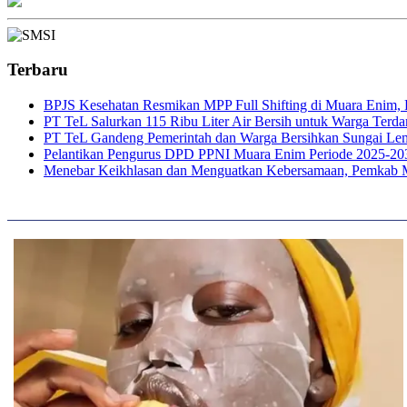
Terbaru
BPJS Kesehatan Resmikan MPP Full Shifting di Muara Enim, P
PT TeL Salurkan 115 Ribu Liter Air Bersih untuk Warga Ter
PT TeL Gandeng Pemerintah dan Warga Bersihkan Sungai Le
Pelantikan Pengurus DPD PPNI Muara Enim Periode 2025-20
Menebar Keikhlasan dan Menguatkan Kebersamaan, Pemkab 