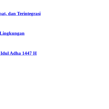
t, dan Terintegrasi
 Lingkungan
Idul Adha 1447 H