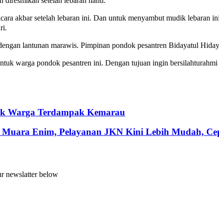
diresmikan setelah lebaran nanti.
acara akbar setelah lebaran ini. Dan untuk menyambut mudik lebaran
ri.
engan lantunan marawis. Pimpinan pondok pesantren Bidayatul Hiday
uk warga pondok pesantren ini. Dengan tujuan ingin bersilahturahmi 
ntuk Warga Terdampak Kemarau
 Muara Enim, Pelayanan JKN Kini Lebih Mudah, Cepa
ur newslatter below