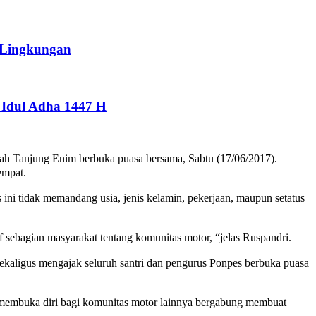
 Lingkungan
Idul Adha 1447 H
h Tanjung Enim berbuka puasa bersama, Sabtu (17/06/2017).
empat.
ni tidak memandang usia, jenis kelamin, pekerjaan, maupun setatus
sebagian masyarakat tentang komunitas motor, “jelas Ruspandri.
ekaligus mengajak seluruh santri dan pengurus Ponpes berbuka puasa
 membuka diri bagi komunitas motor lainnya bergabung membuat