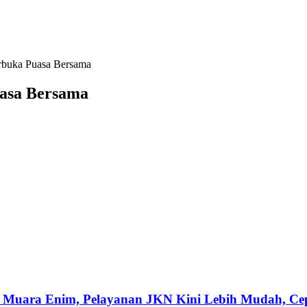
rbuka Puasa Bersama
asa Bersama
 Muara Enim, Pelayanan JKN Kini Lebih Mudah, Cepa