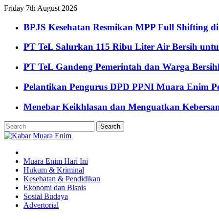
Friday 7th August 2026
BPJS Kesehatan Resmikan MPP Full Shifting di
PT TeL Salurkan 115 Ribu Liter Air Bersih u
PT TeL Gandeng Pemerintah dan Warga Bersi
Pelantikan Pengurus DPD PPNI Muara Enim Pe
Menebar Keikhlasan dan Menguatkan Kebersa
Muara Enim Hari Ini
Hukum & Kriminal
Kesehatan & Pendidikan
Ekonomi dan Bisnis
Sosial Budaya
Advertorial