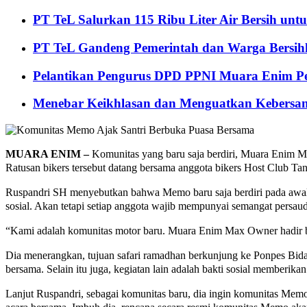
PT TeL Salurkan 115 Ribu Liter Air Bersih u
PT TeL Gandeng Pemerintah dan Warga Bersi
Pelantikan Pengurus DPD PPNI Muara Enim Pe
Menebar Keikhlasan dan Menguatkan Kebersa
MUARA ENIM –
Komunitas yang baru saja berdiri, Muara Enim M
Ratusan bikers tersebut datang bersama anggota bikers Host Club Tan
Ruspandri SH menyebutkan bahwa Memo baru saja berdiri pada awal p
sosial. Akan tetapi setiap anggota wajib mempunyai semangat persau
“Kami adalah komunitas motor baru. Muara Enim Max Owner hadir bis
Dia menerangkan, tujuan safari ramadhan berkunjung ke Ponpes Biday
bersama. Selain itu juga, kegiatan lain adalah bakti sosial memberika
Lanjut Ruspandri, sebagai komunitas baru, dia ingin komunitas Me