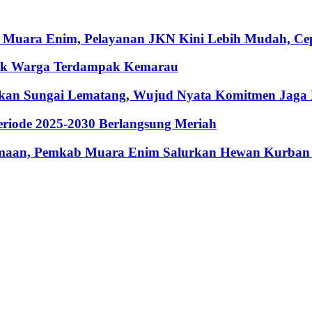
 Muara Enim, Pelayanan JKN Kini Lebih Mudah, Cepa
ntuk Warga Terdampak Kemarau
hkan Sungai Lematang, Wujud Nyata Komitmen Jaga
riode 2025-2030 Berlangsung Meriah
maan, Pemkab Muara Enim Salurkan Hewan Kurban 