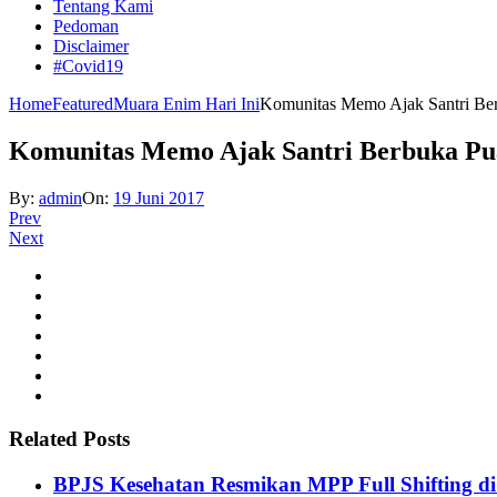
Tentang Kami
Pedoman
Disclaimer
#Covid19
Home
Featured
Muara Enim Hari Ini
Komunitas Memo Ajak Santri Be
Komunitas Memo Ajak Santri Berbuka Pu
By:
admin
On:
19 Juni 2017
Prev
Next
Related Posts
BPJS Kesehatan Resmikan MPP Full Shifting di