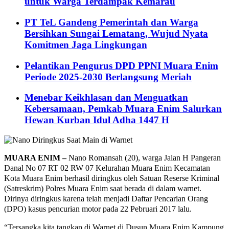
untuk Warga Terdampak Kemarau
PT TeL Gandeng Pemerintah dan Warga
Bersihkan Sungai Lematang, Wujud Nyata
Komitmen Jaga Lingkungan
Pelantikan Pengurus DPD PPNI Muara Enim
Periode 2025-2030 Berlangsung Meriah
Menebar Keikhlasan dan Menguatkan
Kebersamaan, Pemkab Muara Enim Salurkan
Hewan Kurban Idul Adha 1447 H
MUARA ENIM –
Nano Romansah (20), warga Jalan H Pangeran
Danal No 07 RT 02 RW 07 Kelurahan Muara Enim Kecamatan
Kota Muara Enim berhasil diringkus oleh Satuan Reserse Kriminal
(Satreskrim) Polres Muara Enim saat berada di dalam warnet.
Dirinya diringkus karena telah menjadi Daftar Pencarian Orang
(DPO) kasus pencurian motor pada 22 Pebruari 2017 lalu.
“Tersangka kita tangkap di Warnet di Dusun Muara Enim Kampung