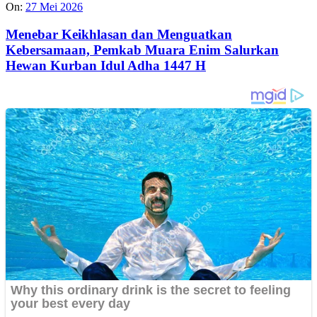
On:
27 Mei 2026
Menebar Keikhlasan dan Menguatkan
Kebersamaan, Pemkab Muara Enim Salurkan
Hewan Kurban Idul Adha 1447 H