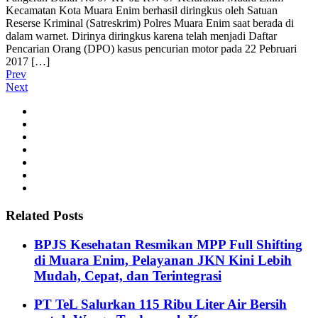
Kecamatan Kota Muara Enim berhasil diringkus oleh Satuan
Reserse Kriminal (Satreskrim) Polres Muara Enim saat berada di
dalam warnet. Dirinya diringkus karena telah menjadi Daftar
Pencarian Orang (DPO) kasus pencurian motor pada 22 Pebruari
2017 […]
Prev
Next
Related Posts
BPJS Kesehatan Resmikan MPP Full Shifting
di Muara Enim, Pelayanan JKN Kini Lebih
Mudah, Cepat, dan Terintegrasi
PT TeL Salurkan 115 Ribu Liter Air Bersih