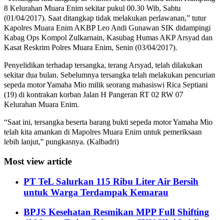
8 Kelurahan Muara Enim sekitar pukul 00.30 Wib, Sabtu
(01/04/2017). Saat ditangkap tidak melakukan perlawanan,” tutur
Kapolres Muara Enim AKBP Leo Andi Gunawan SIK didampingi
Kabag Ops Kompol Zulkarnain, Kasubag Humas AKP Arsyad dan
Kasat Reskrim Polres Muara Enim, Senin (03/04/2017).
Penyelidikan terhadap tersangka, terang Arsyad, telah dilakukan
sekitar dua bulan. Sebelumnya tersangka telah melakukan pencurian
sepeda motor Yamaha Mio milik seorang mahasiswi Rica Septiani
(19) di kontrakan korban Jalan H Pangeran RT 02 RW 07
Kelurahan Muara Enim.
“Saat ini, tersangka beserta barang bukti sepeda motor Yamaha Mio
telah kita amankan di Mapolres Muara Enim untuk pemeriksaan
lebih lanjut,” pungkasnya. (Kalbadri)
Most view article
PT TeL Salurkan 115 Ribu Liter Air Bersih
untuk Warga Terdampak Kemarau
BPJS Kesehatan Resmikan MPP Full Shifting