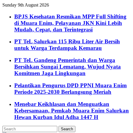
Sunday 9th August 2026
BPJS Kesehatan Resmikan MPP Full Shifting
di Muara Enim, Pelayanan JKN Kini Lebih
Mudah, Cepat, dan Terintegrasi
PT TeL Salurkan 115 Ribu Liter Air Bersih
untuk Warga Terdampak Kemarau
PT TeL Gandeng Pemerintah dan Warga
Bersihkan Sungai Lematang, Wujud Nyata
Komitmen Jaga Lingkungan
Pelantikan Pengurus DPD PPNI Muara Enim
Periode 2025-2030 Berlangsung Meriah
Menebar Keikhlasan dan Menguatkan
Kebersamaan, Pemkab Muara Enim Salurkan
Hewan Kurban Idul Adha 1447 H