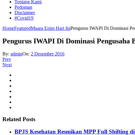
Tentang Kami
Pedoman
Disclaimer
#Covid19
Home
Featured
Muara Enim Hari Ini
Pengurus IWAPI Di Dominasi P
Pengurus IWAPI Di Dominasi Pengusaha
By:
admin
On:
2 Desember 2016
Prev
Next
Related Posts
BPJS Kesehatan Resmikan MPP Full Shifting di