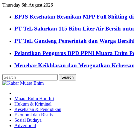
Thursday 6th August 2026
BPJS Kesehatan Resmikan MPP Full Shifting di
PT TeL Salurkan 115 Ribu Liter Air Bersih u
PT TeL Gandeng Pemerintah dan Warga Bersi
Pelantikan Pengurus DPD PPNI Muara Enim Pe
Menebar Keikhlasan dan Menguatkan Kebersa
Muara Enim Hari Ini
Hukum & Kriminal
Kesehatan & Pendidikan
Ekonomi dan Bisnis
Sosial Budaya
Advertorial