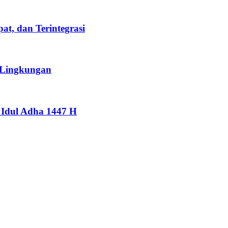
t, dan Terintegrasi
 Lingkungan
Idul Adha 1447 H