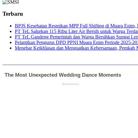
Terbaru
BPJS Kesehatan Resmikan MPP Full Shifting di Muara Enim, P
PT TeL Salurkan 115 Ribu Liter Air Bersih untuk Warga Ter
PT TeL Gandeng Pemerintah dan Warga Bersihkan Sungai Le
Pelantikan Pengurus DPD PPNI Muara Enim Periode 2025-20
Menebar Keikhlasan dan Menguatkan Kebersamaan, Pemkab 