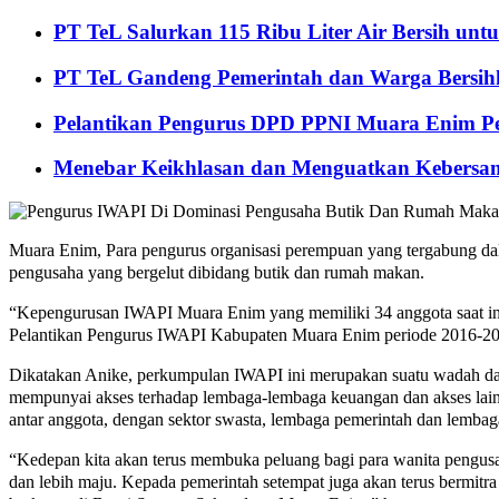
PT TeL Salurkan 115 Ribu Liter Air Bersih u
PT TeL Gandeng Pemerintah dan Warga Bersi
Pelantikan Pengurus DPD PPNI Muara Enim Pe
Menebar Keikhlasan dan Menguatkan Kebersa
Muara Enim, Para pengurus organisasi perempuan yang tergabung dal
pengusaha yang bergelut dibidang butik dan rumah makan.
“Kepengurusan IWAPI Muara Enim yang memiliki 34 anggota saat in
Pelantikan Pengurus IWAPI Kabupaten Muara Enim periode 2016-20
Dikatakan Anike, perkumpulan IWAPI ini merupakan suatu wadah d
mempunyai akses terhadap lembaga-lembaga keuangan dan akses lain
antar anggota, dengan sektor swasta, lembaga pemerintah dan lemb
“Kedepan kita akan terus membuka peluang bagi para wanita peng
dan lebih maju. Kepada pemerintah setempat juga akan terus bermitr