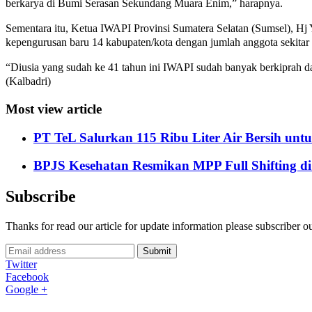
berkarya di Bumi Serasan Sekundang Muara Enim,” harapnya.
Sementara itu, Ketua IWAPI Provinsi Sumatera Selatan (Sumsel), H
kepengurusan baru 14 kabupaten/kota dengan jumlah anggota sekitar
“Diusia yang sudah ke 41 tahun ini IWAPI sudah banyak berkiprah
(Kalbadri)
Most view article
PT TeL Salurkan 115 Ribu Liter Air Bersih u
BPJS Kesehatan Resmikan MPP Full Shifting di
Subscribe
Thanks for read our article for update information please subscriber o
Submit
Twitter
Facebook
Google +