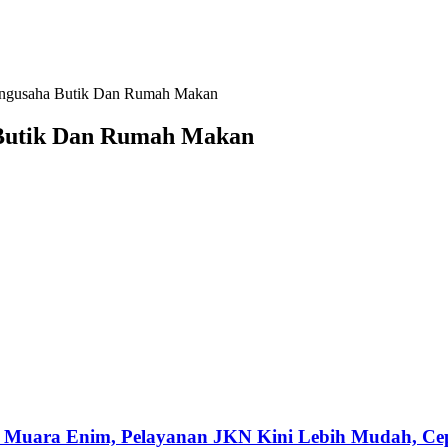
engusaha Butik Dan Rumah Makan
 Butik Dan Rumah Makan
 Muara Enim, Pelayanan JKN Kini Lebih Mudah, Cepa