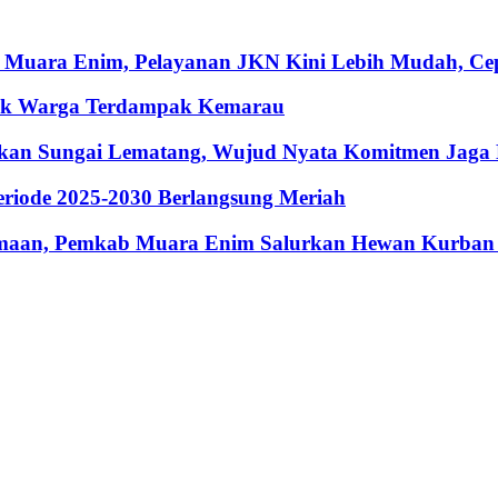
 Muara Enim, Pelayanan JKN Kini Lebih Mudah, Cepa
ntuk Warga Terdampak Kemarau
hkan Sungai Lematang, Wujud Nyata Komitmen Jaga
riode 2025-2030 Berlangsung Meriah
maan, Pemkab Muara Enim Salurkan Hewan Kurban 