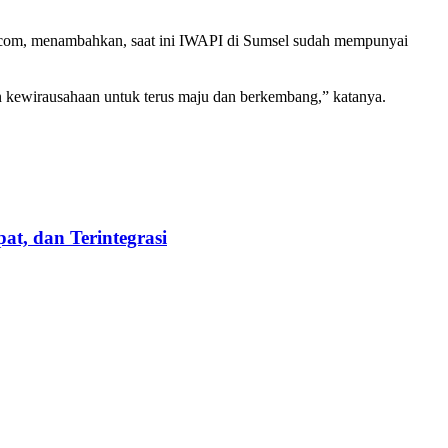
m.com, menambahkan, saat ini IWAPI di Sumsel sudah mempunyai
kewirausahaan untuk terus maju dan berkembang,” katanya.
t, dan Terintegrasi