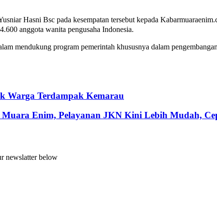
j Yusniar Hasni Bsc pada kesempatan tersebut kepada Kabarmuaraeni
 4.600 anggota wanita pengusaha Indonesia.
 dalam mendukung program pemerintah khususnya dalam pengembangan 
ntuk Warga Terdampak Kemarau
 Muara Enim, Pelayanan JKN Kini Lebih Mudah, Cepa
ur newslatter below