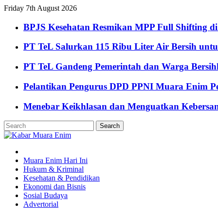
Friday 7th August 2026
BPJS Kesehatan Resmikan MPP Full Shifting di
PT TeL Salurkan 115 Ribu Liter Air Bersih u
PT TeL Gandeng Pemerintah dan Warga Bersi
Pelantikan Pengurus DPD PPNI Muara Enim Pe
Menebar Keikhlasan dan Menguatkan Kebersa
Muara Enim Hari Ini
Hukum & Kriminal
Kesehatan & Pendidikan
Ekonomi dan Bisnis
Sosial Budaya
Advertorial