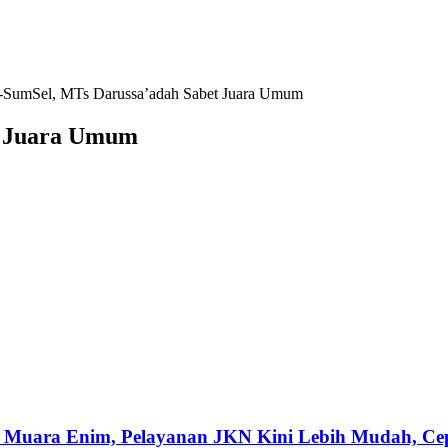
SumSel, MTs Darussa’adah Sabet Juara Umum
t Juara Umum
 Muara Enim, Pelayanan JKN Kini Lebih Mudah, Cepa