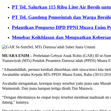
PT TeL Salurkan 115 Ribu Liter Air Bersih u
PT TeL Gandeng Pemerintah dan Warga Bersi
Pelantikan Pengurus DPD PPNI Muara Enim Pe
Menebar Keikhlasan dan Menguatkan Kebersa
MUARA ENIM –
Perhelatan Gebyar Anak Rohis (GAR) III se-Sum
Tsanawiyah (MTs) Pondok Pesantren Darussa’adah (PPDS) Muara En
“Alhamdulillah, prestasi kembali ditorehkan oleh siswa/siswi kita m
Awaluddin selaku Kepala MTs PPDS Muara Enim, Rabu (30/11/2016
Awaludin mengatakan, keempat tropy tersebut yaitu juara satu Musab
Wamusirah. Dan juara harapan ketiga diraih Tim Marawis.
“Dengan diterimnnya ke empat tropy tersebut membuat madrasah ini
datang,” katanya.