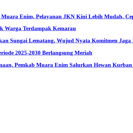
 Muara Enim, Pelayanan JKN Kini Lebih Mudah, Cepa
ntuk Warga Terdampak Kemarau
hkan Sungai Lematang, Wujud Nyata Komitmen Jaga
riode 2025-2030 Berlangsung Meriah
maan, Pemkab Muara Enim Salurkan Hewan Kurban 