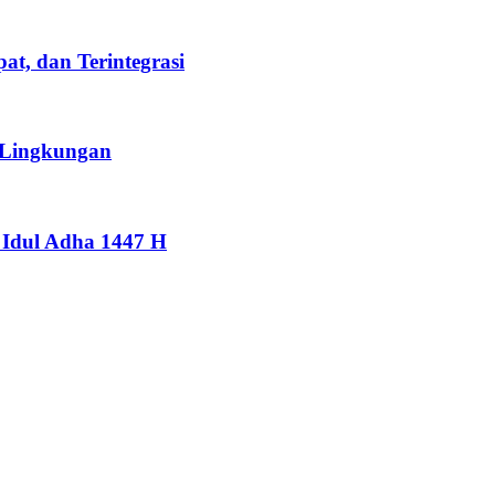
t, dan Terintegrasi
 Lingkungan
Idul Adha 1447 H