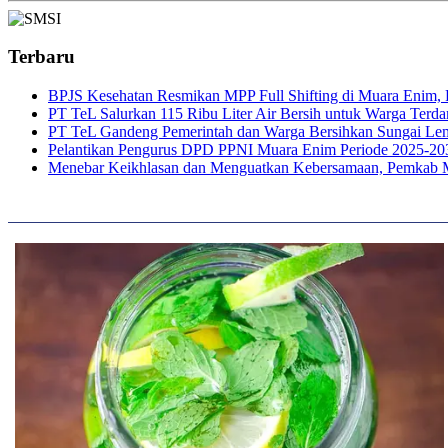
Terbaru
BPJS Kesehatan Resmikan MPP Full Shifting di Muara Enim, P
PT TeL Salurkan 115 Ribu Liter Air Bersih untuk Warga Ter
PT TeL Gandeng Pemerintah dan Warga Bersihkan Sungai Le
Pelantikan Pengurus DPD PPNI Muara Enim Periode 2025-20
Menebar Keikhlasan dan Menguatkan Kebersamaan, Pemkab 