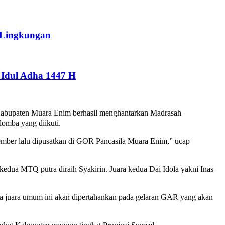
 Lingkungan
Idul Adha 1447 H
 Kabupaten Muara Enim berhasil menghantarkan Madrasah
omba yang diikuti.
ovember lalu dipusatkan di GOR Pancasila Muara Enim,” ucap
kedua MTQ putra diraih Syakirin. Juara kedua Dai Idola yakni Inas
ya juara umum ini akan dipertahankan pada gelaran GAR yang akan