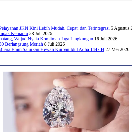
elayanan JKN Kini Lebih Mudah, Cepat, dan Terintegrasi
5 Agustus 
dampak Kemarau
28 Juli 2026
matang, Wujud Nyata Komitmen Jaga Lingkungan
16 Juli 2026
30 Berlangsung Meriah
8 Juli 2026
Muara Enim Salurkan Hewan Kurban Idul Adha 1447 H
27 Mei 2026