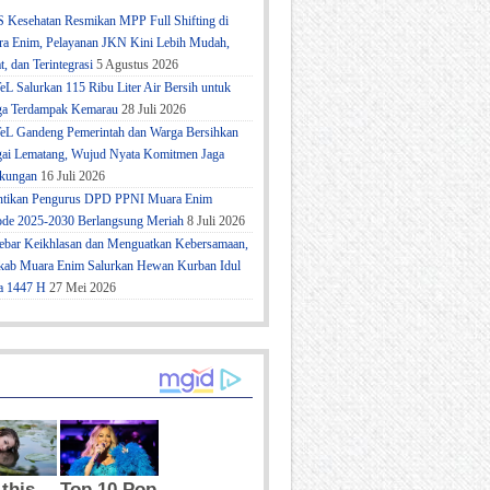
 Kesehatan Resmikan MPP Full Shifting di
a Enim, Pelayanan JKN Kini Lebih Mudah,
t, dan Terintegrasi
5 Agustus 2026
eL Salurkan 115 Ribu Liter Air Bersih untuk
a Terdampak Kemarau
28 Juli 2026
eL Gandeng Pemerintah dan Warga Bersihkan
ai Lematang, Wujud Nyata Komitmen Jaga
kungan
16 Juli 2026
ntikan Pengurus DPD PPNI Muara Enim
ode 2025-2030 Berlangsung Meriah
8 Juli 2026
bar Keikhlasan dan Menguatkan Kebersamaan,
ab Muara Enim Salurkan Hewan Kurban Idul
a 1447 H
27 Mei 2026