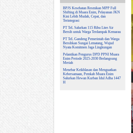
BPJS Kesehatan Resmikan MPP Full
Shifting di Muara Enim, Pelayanan JKN
Kini Lebih Mudah, Cepat, dan
Terintegrasi
PT TeL Salurkan 115 Ribu Liter Air
Bersih untuk Warga Terdampak Kemarau
PT TeL Gandeng Pemerintah dan Warga
Bersihkan Sungai Lematang, Wujud
Nyata Komitmen Jaga Lingkungan
Pelantikan Pengurus DPD PPNI Muara
Enim Periode 2025-2030 Berlangsung
Meriah
Menebar Keikhlasan dan Menguatkan
Kebersamaan, Pemkab Muara Enim
Salurkan Hewan Kurban Idul Adha 1447
H