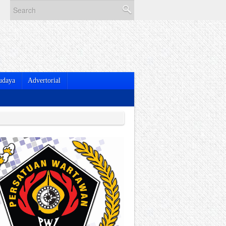
udaya
Advertorial