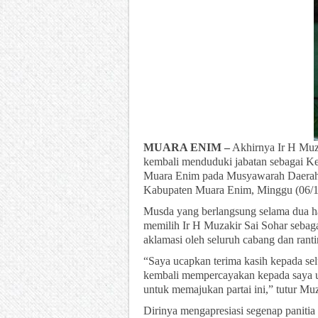
MUARA ENIM –
Akhirnya Ir H Muz
kembali menduduki jabatan sebagai 
Muara Enim pada Musyawarah Daerah 
Kabupaten Muara Enim, Minggu (06/1
Musda yang berlangsung selama dua ha
memilih Ir H Muzakir Sai Sohar sebagai
aklamasi oleh seluruh cabang dan ran
“Saya ucapkan terima kasih kepada s
kembali mempercayakan kepada saya 
untuk memajukan partai ini,” tutur Muz
Dirinya mengapresiasi segenap panit