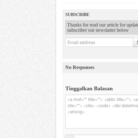
SUBSCRIBE
Thanks for read our article for upda
subscriber our newslatter below
No Responses
Tinggalkan Balasan