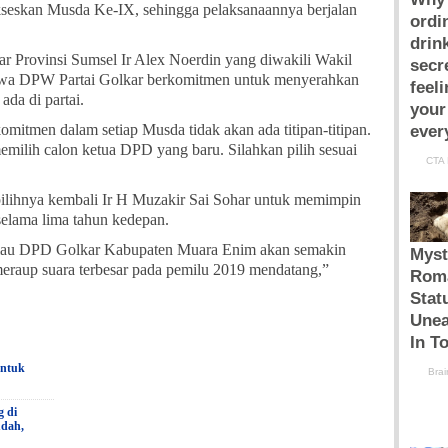
kseskan Musda Ke-IX, sehingga pelaksanaannya berjalan
r Provinsi Sumsel Ir Alex Noerdin yang diwakili Wakil
wa DPW Partai Golkar berkomitmen untuk menyerahkan
da di partai.
mitmen dalam setiap Musda tidak akan ada titipan-titipan.
memilih calon ketua DPD yang baru. Silahkan pilih sesuai
pilihnya kembali Ir H Muzakir Sai Sohar untuk memimpin
lama lima tahun kedepan.
eliau DPD Golkar Kabupaten Muara Enim akan semakin
eraup suara terbesar pada pemilu 2019 mendatang,”
untuk
g di
udah,