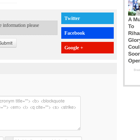
Twitter
te information please
Facebook
Submit
Google +