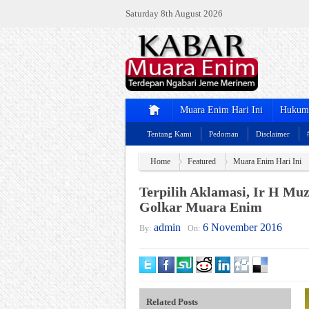
Saturday 8th August 2026
Muara Enim Hari Ini
Hukum 
Tentang Kami
Pedoman
Disclaimer
Home
Featured
Muara Enim Hari Ini
Terpilih Aklamasi, Ir H Mu
Golkar Muara Enim
admin
6 November 2016
By:
On:
Related Posts