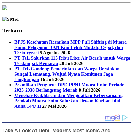
Terbaru
BPJS Kesehatan Resmikan MPP Full Shifting di Muara
Enim, Pelayanan JKN Kini Lebih Mudah, Cepat, dan
Terintegrasi
5 Agustus 2026
PT TeL Salurkan 115 Ribu Liter Air Bersih untuk Warga
Terdampak Kemarau
28 Juli 2026
PT TeL Gandeng Pemerintah dan Warga Bersihkan
Sungai Lematang, Wujud Nyata Komitmen Jaga
Lingkungan
16 Juli 2026
Pelantikan Pengurus DPD PPNI Muara Enim Periode
2025-2030 Berlangsung Meriah
8 Juli 2026
Menebar Keikhlasan dan Menguatkan Kebersamaan,
Pemkab Muara Enim Salurkan Hewan Kurban Idul
Adha 1447 H
27 Mei 2026