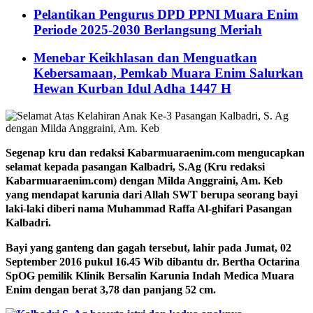
Pelantikan Pengurus DPD PPNI Muara Enim
Periode 2025-2030 Berlangsung Meriah
Menebar Keikhlasan dan Menguatkan
Kebersamaan, Pemkab Muara Enim Salurkan
Hewan Kurban Idul Adha 1447 H
Segenap kru dan redaksi Kabarmuaraenim.com mengucapkan
selamat kepada pasangan Kalbadri, S.Ag (Kru redaksi
Kabarmuaraenim.com) dengan Milda Anggraini, Am. Keb
yang mendapat karunia dari Allah SWT berupa seorang bayi
laki-laki diberi nama Muhammad Raffa Al-ghifari Pasangan
Kalbadri.
Bayi yang ganteng dan gagah tersebut, lahir pada Jumat, 02
September 2016 pukul 16.45 Wib dibantu dr. Bertha Octarina
SpOG pemilik Klinik Bersalin Karunia Indah Medica Muara
Enim dengan berat 3,78 dan panjang 52 cm.