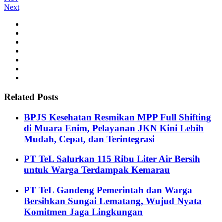
Next
Related Posts
BPJS Kesehatan Resmikan MPP Full Shifting
di Muara Enim, Pelayanan JKN Kini Lebih
Mudah, Cepat, dan Terintegrasi
PT TeL Salurkan 115 Ribu Liter Air Bersih
untuk Warga Terdampak Kemarau
PT TeL Gandeng Pemerintah dan Warga
Bersihkan Sungai Lematang, Wujud Nyata
Komitmen Jaga Lingkungan