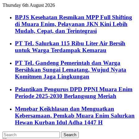
Thursday 6th August 2026
BPJS Kesehatan Resmikan MPP Full Shifting
di Muara Enim, Pelayanan JKN Kini Lebih
Mudah, Cepat, dan Terintegrasi
PT TeL Salurkan 115 Ribu Liter Air Bersih
untuk Warga Terdampak Kemarau
PT TeL Gandeng Pemerintah dan Warga
Bersihkan Sungai Lematang, Wujud Nyata
Komitmen Jaga Lingkungan
Pelantikan Pengurus DPD PPNI Muara Enim
Periode 2025-2030 Berlangsung Meriah
Menebar Keikhlasan dan Menguatkan
Kebersamaan, Pemkab Muara Enim Salurkan
Hewan Kurban Idul Adha 1447 H