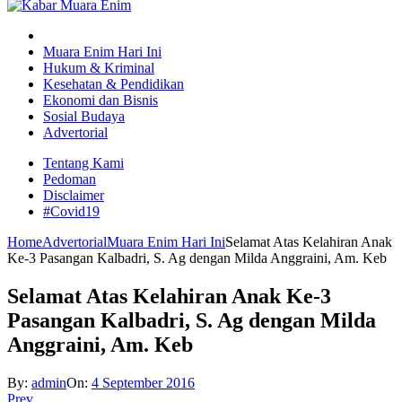
Muara Enim Hari Ini
Hukum & Kriminal
Kesehatan & Pendidikan
Ekonomi dan Bisnis
Sosial Budaya
Advertorial
Tentang Kami
Pedoman
Disclaimer
#Covid19
Home
Advertorial
Muara Enim Hari Ini
Selamat Atas Kelahiran Anak
Ke-3 Pasangan Kalbadri, S. Ag dengan Milda Anggraini, Am. Keb
Selamat Atas Kelahiran Anak Ke-3
Pasangan Kalbadri, S. Ag dengan Milda
Anggraini, Am. Keb
By:
admin
On:
4 September 2016
Prev