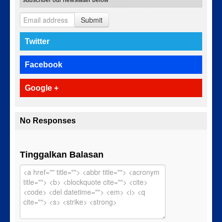
subscriber our newslatter below
Submit
Twitter
Facebook
Google +
No Responses
Tinggalkan Balasan