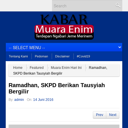
Tentang Kami
Pedoman
Disclaimer
#Covid19
Home
Featured
Muara Enim Hari Ini
Ramadhan,
SKPD Berikan Tausyiah Bergilir
Ramadhan, SKPD Berikan Tausyiah
Bergilir
By:
admin
On:
14 Juni 2016
Prev
Next