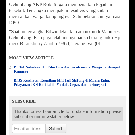
Gelumbang AKP Robi Sugara membenarkan kejadian
tersebut. Tersangka merupakan residivis yang sudah
meresahkan warga kampungnya. Satu pelaku lainnya masih
DPO
“Saat ini tersangka Edwin telah kita amankan di Mapolsek
Gelumbang. Kita juga telah mengamanka barang bukti Hp
merk BLackberry Apollo. 9360,” terangnya. (01)
MOST VIEW ARTICLE
PT TeL Salurkan 115 Ribu Liter Air Bersih untuk Warga Terdampak
Kemarau
BPJS Kesehatan Resmikan MPP Full Shifting di Muara Enim,
Pelayanan JKN Kini Lebih Mudah, Cepat, dan Terintegrasi
SUBSCRIBE
Thanks for read our article for update information please
subscriber our newslatter below
Submit