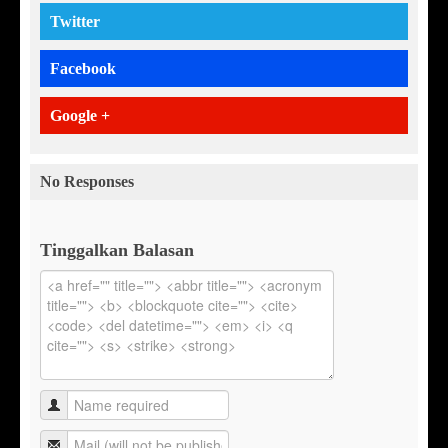
Twitter
Facebook
Google +
No Responses
Tinggalkan Balasan