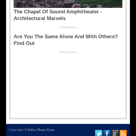
Copyright ©
Kabar Muara Enim