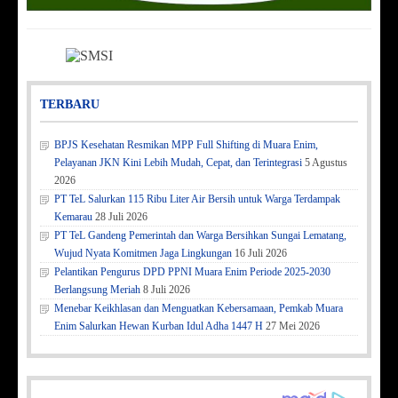
TERBARU
BPJS Kesehatan Resmikan MPP Full Shifting di Muara Enim,
Pelayanan JKN Kini Lebih Mudah, Cepat, dan Terintegrasi
5 Agustus
2026
PT TeL Salurkan 115 Ribu Liter Air Bersih untuk Warga Terdampak
Kemarau
28 Juli 2026
PT TeL Gandeng Pemerintah dan Warga Bersihkan Sungai Lematang,
Wujud Nyata Komitmen Jaga Lingkungan
16 Juli 2026
Pelantikan Pengurus DPD PPNI Muara Enim Periode 2025-2030
Berlangsung Meriah
8 Juli 2026
Menebar Keikhlasan dan Menguatkan Kebersamaan, Pemkab Muara
Enim Salurkan Hewan Kurban Idul Adha 1447 H
27 Mei 2026