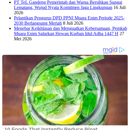
PT TeL Gandeng Pemerintah dan Warga Bersihkan Sungai
Lematang, Wujud Nyata Komitmen Jaga Lingkungan
16 Juli
2026
Pelantikan Pengurus DPD PPNI Muara Enim Periode 2025-
2030 Berlangsung Meriah
8 Juli 2026
Menebar Keikhlasan dan Menguatkan Kebersamaan, Pemkab
Muara Enim Salurkan Hewan Kurban Idul Adha 1447 H
27
Mei 2026