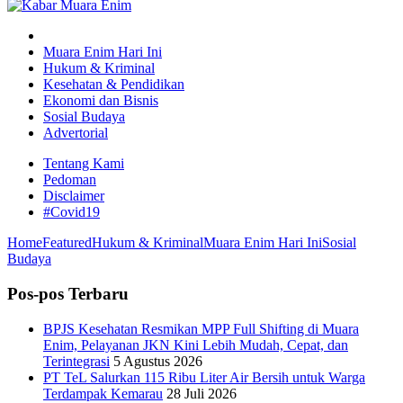
Muara Enim Hari Ini
Hukum & Kriminal
Kesehatan & Pendidikan
Ekonomi dan Bisnis
Sosial Budaya
Advertorial
Tentang Kami
Pedoman
Disclaimer
#Covid19
Home
Featured
Hukum & Kriminal
Muara Enim Hari Ini
Sosial
Budaya
Pos-pos Terbaru
BPJS Kesehatan Resmikan MPP Full Shifting di Muara
Enim, Pelayanan JKN Kini Lebih Mudah, Cepat, dan
Terintegrasi
5 Agustus 2026
PT TeL Salurkan 115 Ribu Liter Air Bersih untuk Warga
Terdampak Kemarau
28 Juli 2026