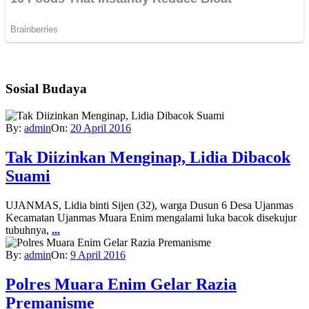
Sosial Budaya
By:
admin
On:
20 April 2016
Tak Diizinkan Menginap, Lidia Dibacok
Suami
UJANMAS, Lidia binti Sijen (32), warga Dusun 6 Desa Ujanmas
Kecamatan Ujanmas Muara Enim mengalami luka bacok disekujur
tubuhnya,
...
By:
admin
On:
9 April 2016
Polres Muara Enim Gelar Razia
Premanisme