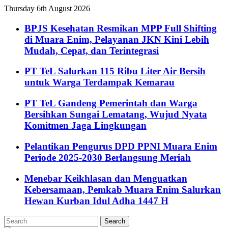
Thursday 6th August 2026
BPJS Kesehatan Resmikan MPP Full Shifting
di Muara Enim, Pelayanan JKN Kini Lebih
Mudah, Cepat, dan Terintegrasi
PT TeL Salurkan 115 Ribu Liter Air Bersih
untuk Warga Terdampak Kemarau
PT TeL Gandeng Pemerintah dan Warga
Bersihkan Sungai Lematang, Wujud Nyata
Komitmen Jaga Lingkungan
Pelantikan Pengurus DPD PPNI Muara Enim
Periode 2025-2030 Berlangsung Meriah
Menebar Keikhlasan dan Menguatkan
Kebersamaan, Pemkab Muara Enim Salurkan
Hewan Kurban Idul Adha 1447 H