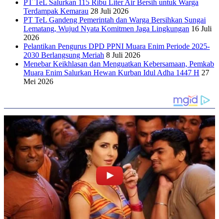
PT TeL Salurkan 115 Ribu Liter Air Bersih untuk Warga
Terdampak Kemarau
28 Juli 2026
PT TeL Gandeng Pemerintah dan Warga Bersihkan Sungai
Lematang, Wujud Nyata Komitmen Jaga Lingkungan
16 Juli
2026
Pelantikan Pengurus DPD PPNI Muara Enim Periode 2025-
2030 Berlangsung Meriah
8 Juli 2026
Menebar Keikhlasan dan Menguatkan Kebersamaan, Pemkab
Muara Enim Salurkan Hewan Kurban Idul Adha 1447 H
27
Mei 2026