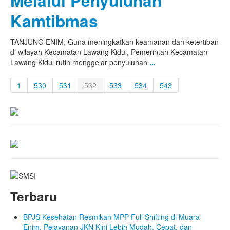
Melalui Penyuluhan
Kamtibmas
TANJUNG ENIM, Guna meningkatkan keamanan dan ketertiban
di wilayah Kecamatan Lawang Kidul, Pemerintah Kecamatan
Lawang Kidul rutin menggelar penyuluhan
...
1
530
531
532
533
534
543
Terbaru
BPJS Kesehatan Resmikan MPP Full Shifting di Muara
Enim, Pelayanan JKN Kini Lebih Mudah, Cepat, dan