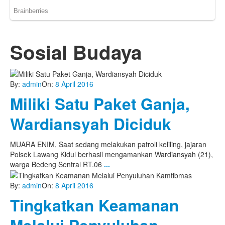
Sosial Budaya
By:
admin
On:
8 April 2016
Miliki Satu Paket Ganja,
Wardiansyah Diciduk
MUARA ENIM, Saat sedang melakukan patroli keliling, jajaran
Polsek Lawang Kidul berhasil mengamankan Wardiansyah (21),
warga Bedeng Sentral RT.06
...
By:
admin
On:
8 April 2016
Tingkatkan Keamanan