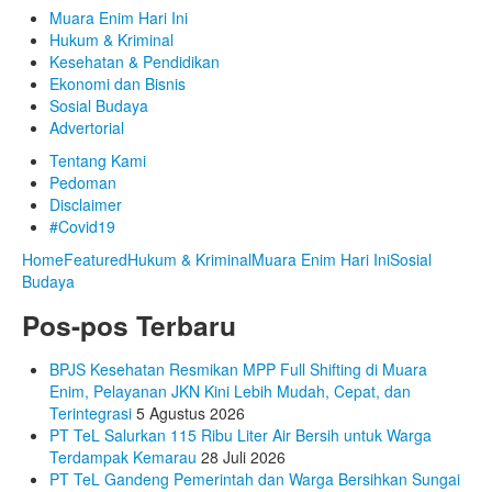
Muara Enim Hari Ini
Hukum & Kriminal
Kesehatan & Pendidikan
Ekonomi dan Bisnis
Sosial Budaya
Advertorial
Tentang Kami
Pedoman
Disclaimer
#Covid19
Home
Featured
Hukum & Kriminal
Muara Enim Hari Ini
Sosial
Budaya
Pos-pos Terbaru
BPJS Kesehatan Resmikan MPP Full Shifting di Muara
Enim, Pelayanan JKN Kini Lebih Mudah, Cepat, dan
Terintegrasi
5 Agustus 2026
PT TeL Salurkan 115 Ribu Liter Air Bersih untuk Warga
Terdampak Kemarau
28 Juli 2026
PT TeL Gandeng Pemerintah dan Warga Bersihkan Sungai