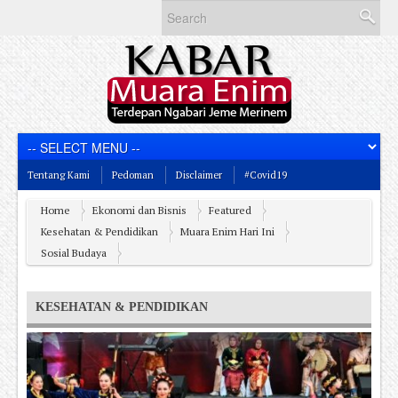
Tentang Kami
Pedoman
Disclaimer
#Covid19
Home
Ekonomi dan Bisnis
Featured
Kesehatan & Pendidikan
Muara Enim Hari Ini
Sosial Budaya
KESEHATAN & PENDIDIKAN