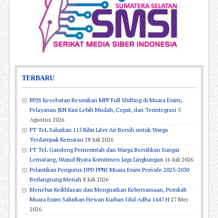
TERBARU
BPJS Kesehatan Resmikan MPP Full Shifting di Muara Enim,
Pelayanan JKN Kini Lebih Mudah, Cepat, dan Terintegrasi
5
Agustus 2026
PT TeL Salurkan 115 Ribu Liter Air Bersih untuk Warga
Terdampak Kemarau
28 Juli 2026
PT TeL Gandeng Pemerintah dan Warga Bersihkan Sungai
Lematang, Wujud Nyata Komitmen Jaga Lingkungan
16 Juli 2026
Pelantikan Pengurus DPD PPNI Muara Enim Periode 2025-2030
Berlangsung Meriah
8 Juli 2026
Menebar Keikhlasan dan Menguatkan Kebersamaan, Pemkab
Muara Enim Salurkan Hewan Kurban Idul Adha 1447 H
27 Mei
2026