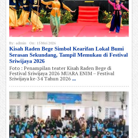
By:
admin
On:
15 Mei 2026
Kisah Raden Bege Simbol Kearifan Lokal Bumi
Serasan Sekundang, Tampil Memukau di Festival
Sriwijaya 2026
Foto : Penampilan teater Kisah Raden Bege di
Festival Sriwijaya 2026 MUARA ENIM – Festival
Sriwijaya ke-34 Tahun 2026
...