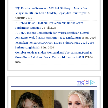
BPJS Kesehatan Resmikan MPP Full Shifting di Muara Enim,
Pelayanan JKN Kini Lebih Mudah, Cepat, dan Terintegrasi
5
Agustus 2026
PT TeL Salurkan 115 Ribu Liter Air Bersih untuk Warga
Terdampak Kemarau
28 Juli 2026
PT TeL Gandeng Pemerintah dan Warga Bersihkan Sungai
Lematang, Wujud Nyata Komitmen Jaga Lingkungan
16 Juli 2026
Pelantikan Pengurus DPD PPNI Muara Enim Periode 2025-2030
Berlangsung Meriah
8 Juli 2026
Menebar Keikhlasan dan Menguatkan Kebersamaan, Pemkab
Muara Enim Salurkan Hewan Kurban Idul Adha 1447 H
27 Mei
2026