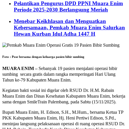
Pelantikan Pengurus DPD PPNI Muara Enim
Periode 2025-2030 Berlangsung Meriah
Menebar Keikhlasan dan Menguatkan
Kebersamaan, Pemkab Muara Enim Salurkan
Hewan Kurban Idul Adha 1447 H
Foto : Pose bersama dengan keluarga pasien bibir sumbing
MUARA ENIM –
Sebanyak 19 pasien menjalani operasi bibir
sumbing secara gratis dalam rangka memperingati Hari Ulang
Tahun ke-79 Kabupaten Muara Enim.
Kegiatan bakti sosial ini digelar oleh RSUD Dr. H.M. Rabain
Muara Enim dan Dinas Kesehatan Kabupaten Muara Enim, bekerja
sama dengan SmileTrain Palembang, pada Sabtu (15/11/2025).
Bupati Muara Enim, H. Edison, S.H., M.Hum., bersama Ketua TP
PKK Kabupaten Muara Enim, Hj. Heni Pertiwi Edison, S.Pd.,
meninjau langsung pelaksanaan operasi di ruang operasi RSUD Dr.