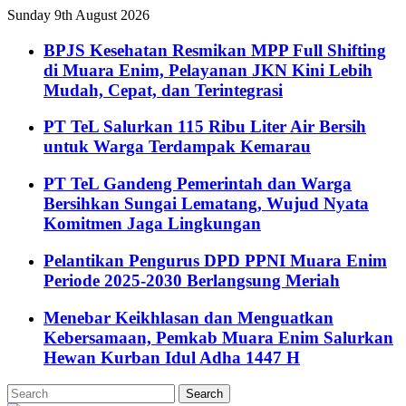
Sunday 9th August 2026
BPJS Kesehatan Resmikan MPP Full Shifting
di Muara Enim, Pelayanan JKN Kini Lebih
Mudah, Cepat, dan Terintegrasi
PT TeL Salurkan 115 Ribu Liter Air Bersih
untuk Warga Terdampak Kemarau
PT TeL Gandeng Pemerintah dan Warga
Bersihkan Sungai Lematang, Wujud Nyata
Komitmen Jaga Lingkungan
Pelantikan Pengurus DPD PPNI Muara Enim
Periode 2025-2030 Berlangsung Meriah
Menebar Keikhlasan dan Menguatkan
Kebersamaan, Pemkab Muara Enim Salurkan
Hewan Kurban Idul Adha 1447 H