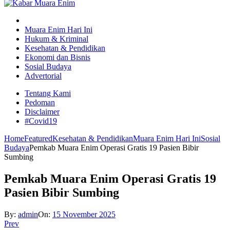
Muara Enim Hari Ini
Hukum & Kriminal
Kesehatan & Pendidikan
Ekonomi dan Bisnis
Sosial Budaya
Advertorial
Tentang Kami
Pedoman
Disclaimer
#Covid19
Home
Featured
Kesehatan & Pendidikan
Muara Enim Hari Ini
Sosial
Budaya
Pemkab Muara Enim Operasi Gratis 19 Pasien Bibir
Sumbing
Pemkab Muara Enim Operasi Gratis 19
Pasien Bibir Sumbing
By:
admin
On:
15 November 2025
Prev