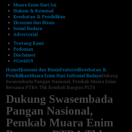
Muara Enim Hari Ini
Hukum & Kriminal
Kesehatan & Pendidikan
Ekonomi dan Bisnis
Sosial Budaya
Advertorial
Tentang Kami
Pedoman
Disclaimer
#Covid19
Home
Ekonomi dan Bisnis
Featured
Kesehatan &
Pendidikan
Muara Enim Hari Ini
Sosial Budaya
Dukung
Swasembada Pangan Nasional, Pemkab Muara Enim
Bersama PTBA Tbk Kembali Bangun PLTS
Dukung Swasembada
Pangan Nasional,
Pemkab Muara Enim