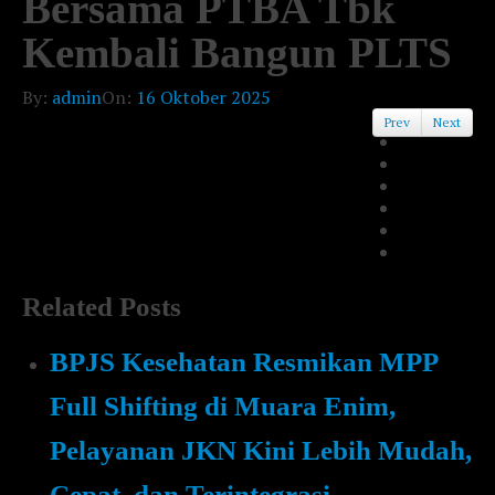
Bersama PTBA Tbk
Kembali Bangun PLTS
By:
admin
On:
16 Oktober 2025
Prev
Next
Related Posts
BPJS Kesehatan Resmikan MPP
Full Shifting di Muara Enim,
Pelayanan JKN Kini Lebih Mudah,
Cepat, dan Terintegrasi