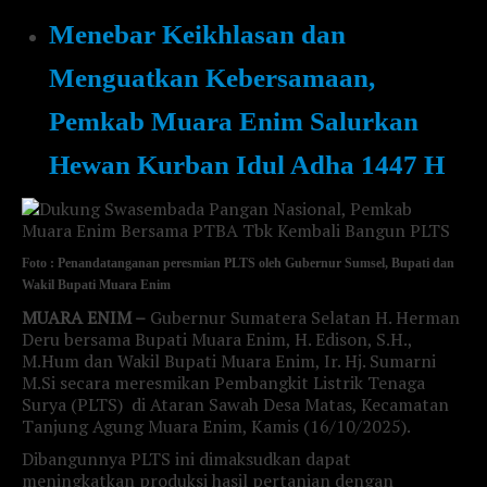
Menebar Keikhlasan dan
Menguatkan Kebersamaan,
Pemkab Muara Enim Salurkan
Hewan Kurban Idul Adha 1447 H
Foto : Penandatanganan peresmian PLTS oleh Gubernur Sumsel, Bupati dan
Wakil Bupati Muara Enim
MUARA ENIM –
Gubernur Sumatera Selatan H. Herman
Deru bersama Bupati Muara Enim, H. Edison, S.H.,
M.Hum dan Wakil Bupati Muara Enim, Ir. Hj. Sumarni
M.Si secara meresmikan Pembangkit Listrik Tenaga
Surya (PLTS) di Ataran Sawah Desa Matas, Kecamatan
Tanjung Agung Muara Enim, Kamis (16/10/2025).
Dibangunnya PLTS ini dimaksudkan dapat
meningkatkan produksi hasil pertanian dengan