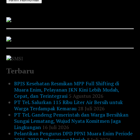
Terbaru
BPJS Kesehatan Resmikan MPP Full Shifting di
Muara Enim, Pelayanan JKN Kini Lebih Mudah,
Cepat, dan Terintegrasi
5 Agustus 2026
PT TeL Salurkan 115 Ribu Liter Air Bersih untuk
Warga Terdampak Kemarau
28 Juli 2026
PT TeL Gandeng Pemerintah dan Warga Bersihkan
Sungai Lematang, Wujud Nyata Komitmen Jaga
Lingkungan
16 Juli 2026
Pelantikan Pengurus DPD PPNI Muara Enim Periode
2025-2030 Berlangsung Meriah
8 Juli 2026