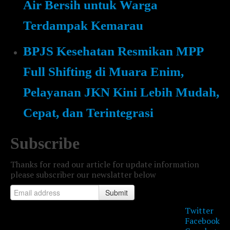
Air Bersih untuk Warga
Terdampak Kemarau
BPJS Kesehatan Resmikan MPP
Full Shifting di Muara Enim,
Pelayanan JKN Kini Lebih Mudah,
Cepat, dan Terintegrasi
Subscribe
Thanks for read our article for update information
please subscriber our newslatter below
Submit
Twitter
Facebook