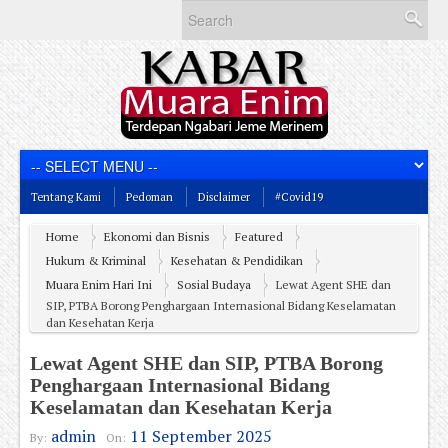
Tentang Kami
Pedoman
Disclaimer
#Covid19
Home
Ekonomi dan Bisnis
Featured
Hukum & Kriminal
Kesehatan & Pendidikan
Muara Enim Hari Ini
Sosial Budaya
Lewat Agent SHE dan
SIP, PTBA Borong Penghargaan Internasional Bidang Keselamatan
dan Kesehatan Kerja
Lewat Agent SHE dan SIP, PTBA Borong
Penghargaan Internasional Bidang
Keselamatan dan Kesehatan Kerja
admin
11 September 2025
By:
On: