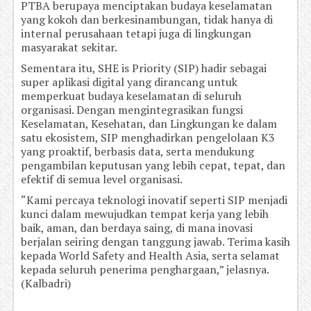
PTBA berupaya menciptakan budaya keselamatan
yang kokoh dan berkesinambungan, tidak hanya di
internal perusahaan tetapi juga di lingkungan
masyarakat sekitar.
Sementara itu, SHE is Priority (SIP) hadir sebagai
super aplikasi digital yang dirancang untuk
memperkuat budaya keselamatan di seluruh
organisasi. Dengan mengintegrasikan fungsi
Keselamatan, Kesehatan, dan Lingkungan ke dalam
satu ekosistem, SIP menghadirkan pengelolaan K3
yang proaktif, berbasis data, serta mendukung
pengambilan keputusan yang lebih cepat, tepat, dan
efektif di semua level organisasi.
“Kami percaya teknologi inovatif seperti SIP menjadi
kunci dalam mewujudkan tempat kerja yang lebih
baik, aman, dan berdaya saing, di mana inovasi
berjalan seiring dengan tanggung jawab. Terima kasih
kepada World Safety and Health Asia, serta selamat
kepada seluruh penerima penghargaan,” jelasnya.
(Kalbadri)