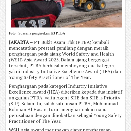
Foto : Suasana pengecekan K3 PTBA
JAKARTA –
PT Bukit Asam Tbk (PTBA) kembali
mencatatkan prestasi gemilang dengan meraih
penghargaan pada ajang World Safety and Health
(WSH) Asia Award 2025. Dalam ajang bergengsi
tersebut, PTBA berhasil memboyong dua kategori,
yakni Industry Initiative Excellence Award (IIEA) dan
Young Safety Practitioner of The Year.
Penghargaan pada kategori Industry Initiative
Excellence Award (IIEA) diberikan kepada dua inisiatif
unggulan PTBA, yaitu Agent SHE dan SHE is Priority
(SIP). Selain itu, salah satu insan PTBA, Muhammad
Rohman Al Hasan, turut mengharumkan nama
perusahaan dengan dinobatkan sebagai Young Safety
Practitioner of The Year.
WSH Asia Award merupakan ajang penghargaan