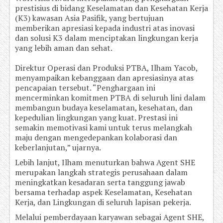
prestisius di bidang Keselamatan dan Kesehatan Kerja
(K3) kawasan Asia Pasifik, yang bertujuan
memberikan apresiasi kepada industri atas inovasi
dan solusi K3 dalam menciptakan lingkungan kerja
yang lebih aman dan sehat.
Direktur Operasi dan Produksi PTBA, Ilham Yacob,
menyampaikan kebanggaan dan apresiasinya atas
pencapaian tersebut. “Penghargaan ini
mencerminkan komitmen PTBA di seluruh lini dalam
membangun budaya keselamatan, kesehatan, dan
kepedulian lingkungan yang kuat. Prestasi ini
semakin memotivasi kami untuk terus melangkah
maju dengan mengedepankan kolaborasi dan
keberlanjutan,” ujarnya.
Lebih lanjut, Ilham menuturkan bahwa Agent SHE
merupakan langkah strategis perusahaan dalam
meningkatkan kesadaran serta tanggung jawab
bersama terhadap aspek Keselamatan, Kesehatan
Kerja, dan Lingkungan di seluruh lapisan pekerja.
Melalui pemberdayaan karyawan sebagai Agent SHE,