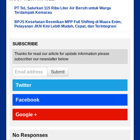
PT TeL Salurkan 115 Ribu Liter Air Bersih untuk Warga
Terdampak Kemarau
BPJS Kesehatan Resmikan MPP Full Shifting di Muara Enim,
Pelayanan JKN Kini Lebih Mudah, Cepat, dan Terintegrasi
SUBSCRIBE
Thanks for read our article for update information please
subscriber our newslatter below
Submit
Twitter
Facebook
Google +
No Responses