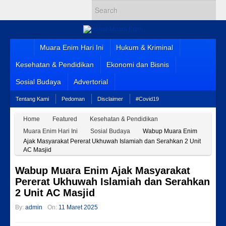
Muara Enim Hari Ini
Hukum & Kriminal
Kesehatan & Pendidikan
Ekonomi dan Bisnis
Sosial Budaya
Advertorial
Tentang Kami
Pedoman
Disclaimer
#Covid19
Home
Featured
Kesehatan & Pendidikan
Muara Enim Hari Ini
Sosial Budaya
Wabup Muara Enim
Ajak Masyarakat Pererat Ukhuwah Islamiah dan Serahkan 2 Unit
AC Masjid
Wabup Muara Enim Ajak Masyarakat
Pererat Ukhuwah Islamiah dan Serahkan
2 Unit AC Masjid
By:
admin
On:
11 Maret 2025