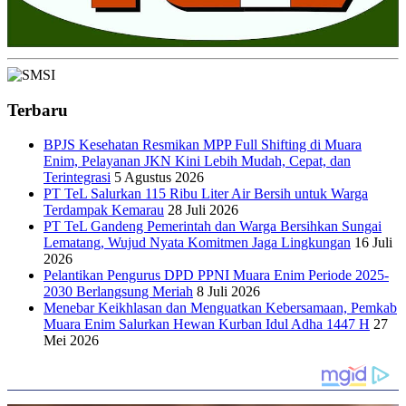
Terbaru
BPJS Kesehatan Resmikan MPP Full Shifting di Muara
Enim, Pelayanan JKN Kini Lebih Mudah, Cepat, dan
Terintegrasi
5 Agustus 2026
PT TeL Salurkan 115 Ribu Liter Air Bersih untuk Warga
Terdampak Kemarau
28 Juli 2026
PT TeL Gandeng Pemerintah dan Warga Bersihkan Sungai
Lematang, Wujud Nyata Komitmen Jaga Lingkungan
16 Juli
2026
Pelantikan Pengurus DPD PPNI Muara Enim Periode 2025-
2030 Berlangsung Meriah
8 Juli 2026
Menebar Keikhlasan dan Menguatkan Kebersamaan, Pemkab
Muara Enim Salurkan Hewan Kurban Idul Adha 1447 H
27
Mei 2026