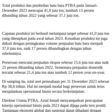
Total produksi dan pembelian batu bara PTBA pada Januari-
Desember 2023 mencapai 41,9 juta ton, tumbuh 13 persen
dibanding tahun 2022 yang sebesar 37,1 juta ton.
Capaian produksi ini berhasil melampaui target sebesar 41,0 juta ton
yang ditetapkan pada awal tahun 2023. Kenaikan produksi ini juga
diikuti dengan peningkatan volume penjualan batu bara menjadi
37,0 juta ton, naik 17 persen dibandingkan dengan tahun
sebelumnya.
Perseroan mencatat penjualan ekspor sebesar 15,6 juta ton atau naik
25 persen dibanding tahun 2022. Sementara penjualan domestik
tercatat sebesar 21,4 juta ton atau tumbuh 12 persen year-on-year.
Di samping itu, total aset perusahaan per 31 Desember 2023 sebesar
Rp 38,8 triliun. Hal ini menjadi modal bagi perseroan untuk terus
menjalankan operasional bisnis secara berkelanjutan.
Direktur Utama PTBA, Arsal Ismail menyampaikan pencapaian
kinerja operasional bisnis pada 2023 dapat dijaga pada tren positif.
Tantangan ekonomi global dan nasional dapat dihadapi dengan