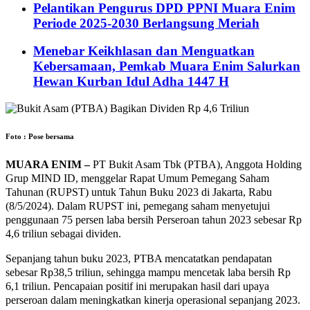
Pelantikan Pengurus DPD PPNI Muara Enim
Periode 2025-2030 Berlangsung Meriah
Menebar Keikhlasan dan Menguatkan
Kebersamaan, Pemkab Muara Enim Salurkan
Hewan Kurban Idul Adha 1447 H
Foto : Pose bersama
MUARA ENIM –
PT Bukit Asam Tbk (PTBA), Anggota Holding
Grup MIND ID, menggelar Rapat Umum Pemegang Saham
Tahunan (RUPST) untuk Tahun Buku 2023 di Jakarta, Rabu
(8/5/2024). Dalam RUPST ini, pemegang saham menyetujui
penggunaan 75 persen laba bersih Perseroan tahun 2023 sebesar Rp
4,6 triliun sebagai dividen.
Sepanjang tahun buku 2023, PTBA mencatatkan pendapatan
sebesar Rp38,5 triliun, sehingga mampu mencetak laba bersih Rp
6,1 triliun. Pencapaian positif ini merupakan hasil dari upaya
perseroan dalam meningkatkan kinerja operasional sepanjang 2023.