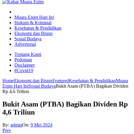
Muara Enim Hari Ini
Hukum & Kriminal
Kesehatan & Pendidikan
Ekonomi dan Bisnis
Sosial Budaya
Advertorial
Tentang Kami
Pedoman
Disclaimer
#Covid19
Home
Ekonomi dan Bisnis
Featured
Kesehatan & Pendidikan
Muara
Enim Hari Ini
Sosial Budaya
Bukit Asam (PTBA) Bagikan Dividen
Rp 4,6 Triliun
Bukit Asam (PTBA) Bagikan Dividen Rp
4,6 Triliun
By:
admin
On:
9 Mei 2024
Prev