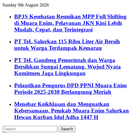
Sunday 9th August 2026
BPJS Kesehatan Resmikan MPP Full Shifting
di Muara Enim, Pelayanan JKN Kini Lebih
Mudah, Cepat, dan Terintegrasi
PT TeL Salurkan 115 Ribu Liter Air Bersih
untuk Warga Terdampak Kemarau
PT TeL Gandeng Pemerintah dan Warga
Bersihkan Sungai Lematang, Wujud Nyata
Komitmen Jaga Lingkungan
Pelantikan Pengurus DPD PPNI Muara Enim
Periode 2025-2030 Berlangsung Meriah
Menebar Keikhlasan dan Menguatkan
Kebersamaan, Pemkab Muara Enim Salurkan
Hewan Kurban Idul Adha 1447 H