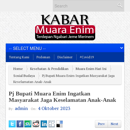
Tentang Kami
Pedoman
Disclaimer
#Covid19
Home
Kesehatan & Pendidikan
Muara Enim Hari Ini
Sosial Budaya
Pj Bupati Muara Enim Ingatkan Masyarakat Jaga
Keselamatan Anak-Anak
Pj Bupati Muara Enim Ingatkan
Masyarakat Jaga Keselamatan Anak-Anak
admin
4 Oktober 2023
By:
On:
Prev
Next