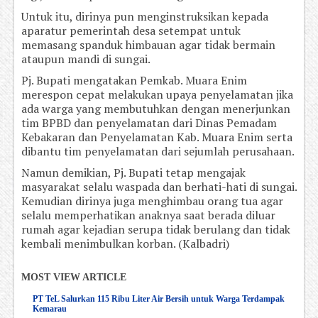
Untuk itu, dirinya pun menginstruksikan kepada
aparatur pemerintah desa setempat untuk
memasang spanduk himbauan agar tidak bermain
ataupun mandi di sungai.
Pj. Bupati mengatakan Pemkab. Muara Enim
merespon cepat melakukan upaya penyelamatan jika
ada warga yang membutuhkan dengan menerjunkan
tim BPBD dan penyelamatan dari Dinas Pemadam
Kebakaran dan Penyelamatan Kab. Muara Enim serta
dibantu tim penyelamatan dari sejumlah perusahaan.
Namun demikian, Pj. Bupati tetap mengajak
masyarakat selalu waspada dan berhati-hati di sungai.
Kemudian dirinya juga menghimbau orang tua agar
selalu memperhatikan anaknya saat berada diluar
rumah agar kejadian serupa tidak berulang dan tidak
kembali menimbulkan korban. (Kalbadri)
MOST VIEW ARTICLE
PT TeL Salurkan 115 Ribu Liter Air Bersih untuk Warga Terdampak
Kemarau