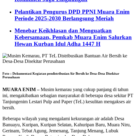
Pelantikan Pengurus DPD PPNI Muara Enim
Periode 2025-2030 Berlangsung Meriah
Menebar Keikhlasan dan Menguatkan
Kebersamaan, Pemkab Muara Enim Salurkan
Hewan Kurban Idul Adha 1447 H
Foto : Dokumentasi Kegiatan pendistribusian Air Bersih ke Desa-Desa Disekitar
Perusahaan
MUARA ENIM –
Musim kemarau yang cukup panjang di tahun
ini, mengakibatkan sebagian masyarakat di beberapa desa sekitar PT
Tanjungenim Lestari Pulp and Paper (TeL) kesulitan mengakses air
bersih.
Beberapa wilayah yang mengalami kekurangan air adalah Desa
Banuayu, Kuripan, Kuripan Selatan, Kahuripan Baru, Muara Niru,
Gerinam, Tebat Agung, Jemenang, Tanjung Menang, Lubuk