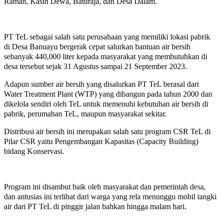
Raman, Kasih Dewa, Baturaja, dan Desa Dalam.
PT TeL sebagai salah satu perusahaan yang memiliki lokasi pabrik
di Desa Banuayu bergerak cepat salurkan bantuan air bersih
sebanyak 440,000 liter kepada masyarakat yang membutuhkan di
desa tersebut sejak 31 Agustus sampai 21 September 2023.
Adapun sumber air bersih yang disalurkan PT TeL berasal dari
Water Treatment Plant (WTP) yang dibangun pada tahun 2000 dan
dikelola sendiri oleh TeL untuk memenuhi kebutuhan air bersih di
pabrik, perumahan TeL, maupun masyarakat sekitar.
Distribusi air bersih ini merupakan salah satu program CSR TeL di
Pilar CSR yaitu Pengembangan Kapasitas (Capacity Building)
bidang Konservasi.
Program ini disambut baik oleh masyarakat dan pemerintah desa,
dan antusias ini terlihat dari warga yang rela menunggu mobil tangki
air dari PT TeL di pinggir jalan bahkan hingga malam hari.