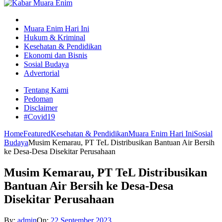
Muara Enim Hari Ini
Hukum & Kriminal
Kesehatan & Pendidikan
Ekonomi dan Bisnis
Sosial Budaya
Advertorial
Tentang Kami
Pedoman
Disclaimer
#Covid19
Home
Featured
Kesehatan & Pendidikan
Muara Enim Hari Ini
Sosial
Budaya
Musim Kemarau, PT TeL Distribusikan Bantuan Air Bersih
ke Desa-Desa Disekitar Perusahaan
Musim Kemarau, PT TeL Distribusikan
Bantuan Air Bersih ke Desa-Desa
Disekitar Perusahaan
By:
admin
On:
22 September 2023