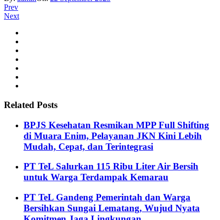
Prev
Next
Related Posts
BPJS Kesehatan Resmikan MPP Full Shifting
di Muara Enim, Pelayanan JKN Kini Lebih
Mudah, Cepat, dan Terintegrasi
PT TeL Salurkan 115 Ribu Liter Air Bersih
untuk Warga Terdampak Kemarau
PT TeL Gandeng Pemerintah dan Warga
Bersihkan Sungai Lematang, Wujud Nyata
Komitmen Jaga Lingkungan