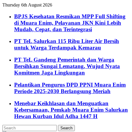
Thursday 6th August 2026
BPJS Kesehatan Resmikan MPP Full Shifting
di Muara Enim, Pelayanan JKN Kini Lebih
Mudah, Cepat, dan Terintegrasi
PT TeL Salurkan 115 Ribu Liter Air Bersih
untuk Warga Terdampak Kemarau
PT TeL Gandeng Pemerintah dan Warga
Bersihkan Sungai Lematang, Wujud Nyata
Komitmen Jaga Lingkungan
Pelantikan Pengurus DPD PPNI Muara Enim
Periode 2025-2030 Berlangsung Meriah
Menebar Keikhlasan dan Menguatkan
Kebersamaan, Pemkab Muara Enim Salurkan
Hewan Kurban Idul Adha 1447 H