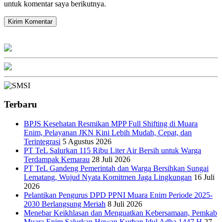
untuk komentar saya berikutnya.
Terbaru
BPJS Kesehatan Resmikan MPP Full Shifting di Muara
Enim, Pelayanan JKN Kini Lebih Mudah, Cepat, dan
Terintegrasi
5 Agustus 2026
PT TeL Salurkan 115 Ribu Liter Air Bersih untuk Warga
Terdampak Kemarau
28 Juli 2026
PT TeL Gandeng Pemerintah dan Warga Bersihkan Sungai
Lematang, Wujud Nyata Komitmen Jaga Lingkungan
16 Juli
2026
Pelantikan Pengurus DPD PPNI Muara Enim Periode 2025-
2030 Berlangsung Meriah
8 Juli 2026
Menebar Keikhlasan dan Menguatkan Kebersamaan, Pemkab
Muara Enim Salurkan Hewan Kurban Idul Adha 1447 H
27