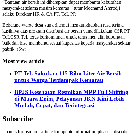
“Bantuan air bersih ini diharapkan dapat membantu kebutuhan
masyarakat selama musim kemarau,” tutur Mochamd Amrodji
selaku Direktur HR & CA PT. TeL PP.
Beberapa warga desa yang ditemui mengungkapkan rasa terima
kasihnya atas program distribusi air bersih yang dilakukan CSR PT
TeLCSR TeL terus berkomitmen untuk terus menjalin hubungan
baik dan bisa membantu sesuai kapasitas kepada masyarakat sekitar
pabrik. (Sw)
Most view article
PT TeL Salurkan 115 Ribu Liter Air Bersih
untuk Warga Terdampak Kemarau
BPJS Kesehatan Resmikan MPP Full Shifting
di Muara Enim, Pelayanan JKN Kini Lebih
Mudah, Cepat, dan Terintegrasi
Subscribe
Thanks for read our article for update information please subscriber