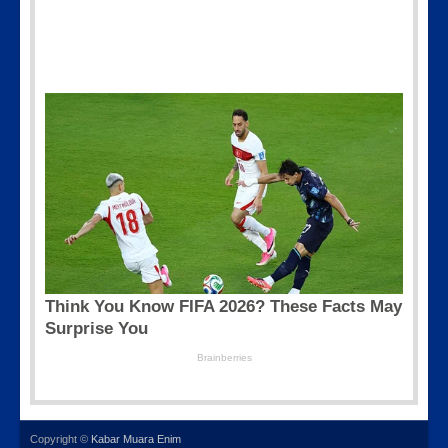
Copyright ©
Kabar Muara Enim