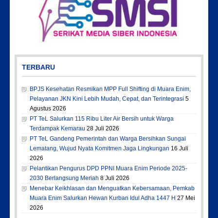
TERBARU
BPJS Kesehatan Resmikan MPP Full Shifting di Muara Enim,
Pelayanan JKN Kini Lebih Mudah, Cepat, dan Terintegrasi
5
Agustus 2026
PT TeL Salurkan 115 Ribu Liter Air Bersih untuk Warga
Terdampak Kemarau
28 Juli 2026
PT TeL Gandeng Pemerintah dan Warga Bersihkan Sungai
Lematang, Wujud Nyata Komitmen Jaga Lingkungan
16 Juli
2026
Pelantikan Pengurus DPD PPNI Muara Enim Periode 2025-
2030 Berlangsung Meriah
8 Juli 2026
Menebar Keikhlasan dan Menguatkan Kebersamaan, Pemkab
Muara Enim Salurkan Hewan Kurban Idul Adha 1447 H
27 Mei
2026