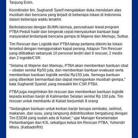
Tanjung Enim.
Koordinator tim, Sughandi Syarif mengatakan duka mendalam atas
musibah dan bencana yang terjadi di beberapa lokasi di Indonesia
dalam beberapa waktu terakhir.
Berkolaborasi dengan BUMN lainnya, perusahaan lewat program
PTBA Peduli hadir dan bergerak cepat menyalurkan bantuan bagi
masyarakat terdampak bencana gempa di Majene dan Memuju, Sulbar.
Tim Rescuer dan Logistik dari PTBA tahap pertama dikirim ke lokasi
tersebut dengan menggunakan kapal perang. Adapun Tim Rescuer
yang dilibatkan sebanyak 10 personel terdiri dari 6 rescuer, 2 medis
dan 2 logistik/CSR.
“Selama di Majene dan Mamuju, PTBA akan memberikan bantuan obat
– obatan senilai Rp50 juta, dan memberikan bantuan evakuasi serta
memberikan bantuan logistik senilai Rp150 juta. Semoga bantuan
yang diberikan bermanfaat dan dapat meringankan musibah gempa,”
kata Sughandi Syarief, yang mewakili tim CSR PTBA.
PTBA juga megirimkan tim rescuer dan memberikan bantuan logistik
kepada korban banjir di Kalimantan Selatan senilai Rp 100 juta. Tim
rescuer untuk membantu di Kalsel berjumlah 8 orang
“Sedangkan bantuan untuk korban banjir berupa sembako, selimut,
makanan, dan susu, yang langsung didistribusikan bergabung dengan
Tim ESDM yang sudah ada di Kalsel,” ujar Manajer Keselamatan
Pertambangan dan K3L sekaligus ketua tim Rescuer PTBA, Yuhendri
Wisra. (Kalbadri/Ril)