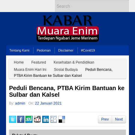
Tentang Kami
Pedoman
Disclaimer
#Covid19
Home
Featured
Kesehatan & Pendidikan
Muara Enim Hari Ini
Sosial Budaya
Peduli Bencana,
PTBA Kirim Bantuan ke Sulbar dan Kalsel
Peduli Bencana, PTBA Kirim Bantuan ke
Sulbar dan Kalsel
By:
admin
On:
22 Januari 2021
Prev
Next