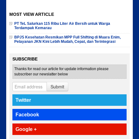
MOST VIEW ARTICLE
PT TeL Salurkan 115 Ribu Liter Air Bersih untuk Warga
Terdampak Kemarau
BPJS Kesehatan Resmikan MPP Full Shifting di Muara Enim,
Pelayanan JKN Kini Lebih Mudah, Cepat, dan Terintegrasi
SUBSCRIBE
Thanks for read our article for update information please
subscriber our newslatter below
Submit
Twitter
Facebook
Google +