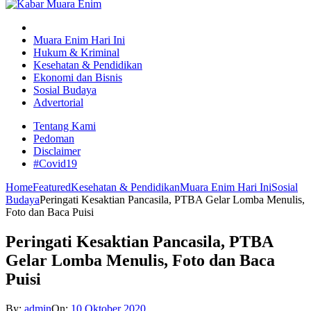
Muara Enim Hari Ini
Hukum & Kriminal
Kesehatan & Pendidikan
Ekonomi dan Bisnis
Sosial Budaya
Advertorial
Tentang Kami
Pedoman
Disclaimer
#Covid19
Home
Featured
Kesehatan & Pendidikan
Muara Enim Hari Ini
Sosial
Budaya
Peringati Kesaktian Pancasila, PTBA Gelar Lomba Menulis,
Foto dan Baca Puisi
Peringati Kesaktian Pancasila, PTBA
Gelar Lomba Menulis, Foto dan Baca
Puisi
By:
admin
On:
10 Oktober 2020