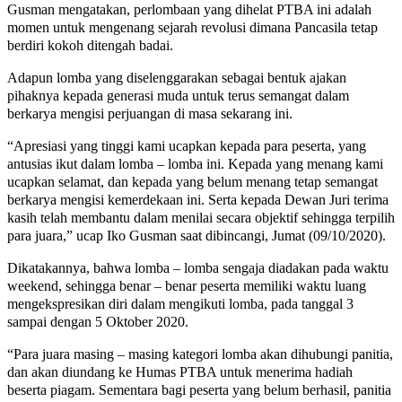
Gusman mengatakan, perlombaan yang dihelat PTBA ini adalah
momen untuk mengenang sejarah revolusi dimana Pancasila tetap
berdiri kokoh ditengah badai.
Adapun lomba yang diselenggarakan sebagai bentuk ajakan
pihaknya kepada generasi muda untuk terus semangat dalam
berkarya mengisi perjuangan di masa sekarang ini.
“Apresiasi yang tinggi kami ucapkan kepada para peserta, yang
antusias ikut dalam lomba – lomba ini. Kepada yang menang kami
ucapkan selamat, dan kepada yang belum menang tetap semangat
berkarya mengisi kemerdekaan ini. Serta kepada Dewan Juri terima
kasih telah membantu dalam menilai secara objektif sehingga terpilih
para juara,” ucap Iko Gusman saat dibincangi, Jumat (09/10/2020).
Dikatakannya, bahwa lomba – lomba sengaja diadakan pada waktu
weekend, sehingga benar – benar peserta memiliki waktu luang
mengekspresikan diri dalam mengikuti lomba, pada tanggal 3
sampai dengan 5 Oktober 2020.
“Para juara masing – masing kategori lomba akan dihubungi panitia,
dan akan diundang ke Humas PTBA untuk menerima hadiah
beserta piagam. Sementara bagi peserta yang belum berhasil, panitia