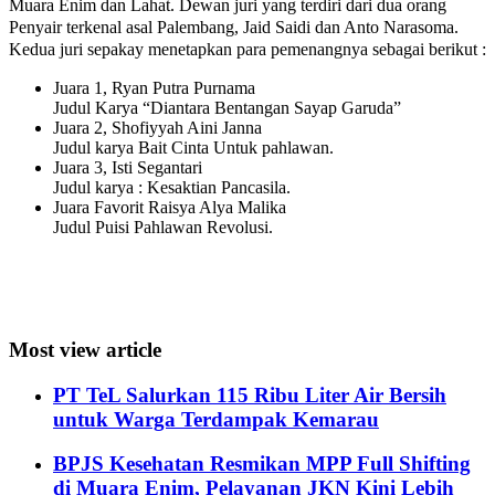
Muara Enim dan Lahat. Dewan juri yang terdiri dari dua orang
Penyair terkenal asal Palembang, Jaid Saidi dan Anto Narasoma.
Kedua juri sepakay menetapkan para pemenangnya sebagai berikut :
Juara 1, Ryan Putra Purnama
Judul Karya “Diantara Bentangan Sayap Garuda”
Juara 2, Shofiyyah Aini Janna
Judul karya Bait Cinta Untuk pahlawan.
Juara 3, Isti Segantari
Judul karya : Kesaktian Pancasila.
Juara Favorit Raisya Alya Malika
Judul Puisi Pahlawan Revolusi.
Most view article
PT TeL Salurkan 115 Ribu Liter Air Bersih
untuk Warga Terdampak Kemarau
BPJS Kesehatan Resmikan MPP Full Shifting
di Muara Enim, Pelayanan JKN Kini Lebih