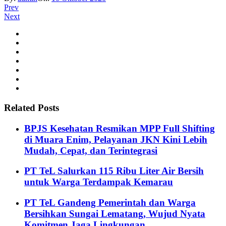
Prev
Next
Related Posts
BPJS Kesehatan Resmikan MPP Full Shifting
di Muara Enim, Pelayanan JKN Kini Lebih
Mudah, Cepat, dan Terintegrasi
PT TeL Salurkan 115 Ribu Liter Air Bersih
untuk Warga Terdampak Kemarau
PT TeL Gandeng Pemerintah dan Warga
Bersihkan Sungai Lematang, Wujud Nyata
Komitmen Jaga Lingkungan