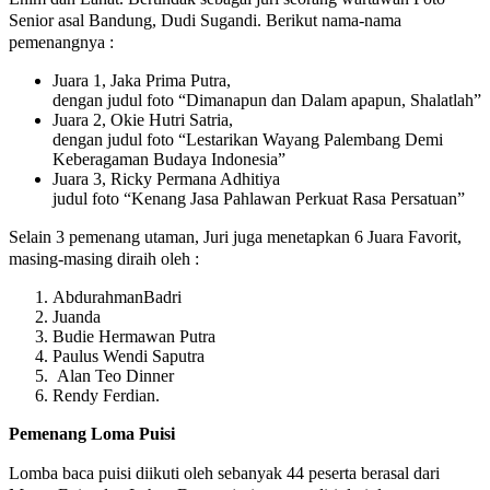
Senior asal Bandung, Dudi Sugandi. Berikut nama-nama
pemenangnya :
Juara 1, Jaka Prima Putra,
dengan judul foto “Dimanapun dan Dalam apapun, Shalatlah”
Juara 2, Okie Hutri Satria,
dengan judul foto “Lestarikan Wayang Palembang Demi
Keberagaman Budaya Indonesia”
Juara 3, Ricky Permana Adhitiya
judul foto “Kenang Jasa Pahlawan Perkuat Rasa Persatuan”
Selain 3 pemenang utaman, Juri juga menetapkan 6 Juara Favorit,
masing-masing diraih oleh :
AbdurahmanBadri
Juanda
Budie Hermawan Putra
Paulus Wendi Saputra
Alan Teo Dinner
Rendy Ferdian.
Pemenang Loma Puisi
Lomba baca puisi diikuti oleh sebanyak 44 peserta berasal dari