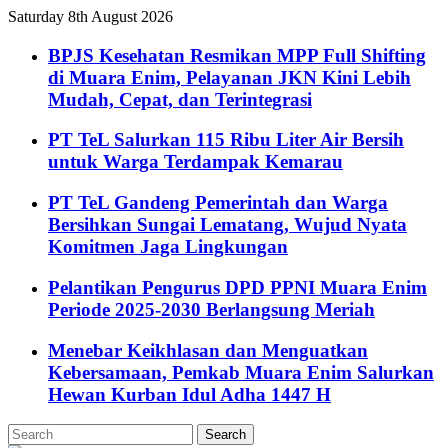
Saturday 8th August 2026
BPJS Kesehatan Resmikan MPP Full Shifting
di Muara Enim, Pelayanan JKN Kini Lebih
Mudah, Cepat, dan Terintegrasi
PT TeL Salurkan 115 Ribu Liter Air Bersih
untuk Warga Terdampak Kemarau
PT TeL Gandeng Pemerintah dan Warga
Bersihkan Sungai Lematang, Wujud Nyata
Komitmen Jaga Lingkungan
Pelantikan Pengurus DPD PPNI Muara Enim
Periode 2025-2030 Berlangsung Meriah
Menebar Keikhlasan dan Menguatkan
Kebersamaan, Pemkab Muara Enim Salurkan
Hewan Kurban Idul Adha 1447 H