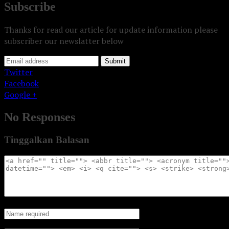
Subscribe
Thanks for read our article for update information please
subscriber our newslatter below
Submit
Twitter
Facebook
Google +
No Responses
Tinggalkan Balasan