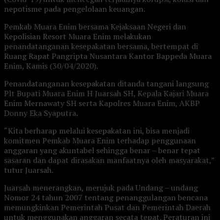
nepotisme pada pengelolaan keuangan.
Pemkab Muara Enim bersama Kejaksaan Negeri dan
Kepolisian Resort Muara Enim melakukan
penandatanganan kesepakatan bersama, bertempat di
Ruang Rapat Pangripta Nusantara Kantor Bappeda Muara
Enim, Kamis (30/04/2020).
Penandatanganan kesepakatan ditanda tangani langsung
Plt Bupati Muara Enim H Juarsah SH, Kepala Kajari Muara
Enim Mernawaty SH serta Kapolres Muara Enim, AKBP
Donny Eka Syaputra.
“Kita berharap melalui kesepakatan ini, bisa menjadi
komitmen Pemkab Muara Enim terhadap penggunaan
anggaran yang akuntabel sehingga benar – benar tepat
sasaran dan dapat dirasakan manfaatnya oleh masyarakat,”
tutur Juarsah.
Juarsah menerangkan, merujuk pada Undang – undang
Nomor 24 tahun 2007 tentang penanggulangan bencana
memungkinkan Pemerintah Pusat dan Pemerintah Daerah
untuk menggunakan anggaran secata tepat. Peraturan ini