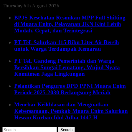
Thursday 6th August 2026
BPJS Kesehatan Resmikan MPP Full Shifting
di Muara Enim, Pelayanan JKN Kini Lebih
Mudah, Cepat, dan Terintegrasi
PT TeL Salurkan 115 Ribu Liter Air Bersih
untuk Warga Terdampak Kemarau
PT TeL Gandeng Pemerintah dan Warga
Bersihkan Sungai Lematang, Wujud Nyata
Komitmen Jaga Lingkungan
Pelantikan Pengurus DPD PPNI Muara Enim
Periode 2025-2030 Berlangsung Meriah
Menebar Keikhlasan dan Menguatkan
Kebersamaan, Pemkab Muara Enim Salurkan
Hewan Kurban Idul Adha 1447 H