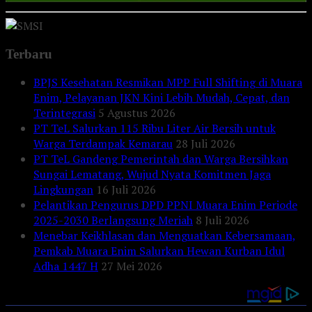
Terbaru
BPJS Kesehatan Resmikan MPP Full Shifting di Muara
Enim, Pelayanan JKN Kini Lebih Mudah, Cepat, dan
Terintegrasi
5 Agustus 2026
PT TeL Salurkan 115 Ribu Liter Air Bersih untuk
Warga Terdampak Kemarau
28 Juli 2026
PT TeL Gandeng Pemerintah dan Warga Bersihkan
Sungai Lematang, Wujud Nyata Komitmen Jaga
Lingkungan
16 Juli 2026
Pelantikan Pengurus DPD PPNI Muara Enim Periode
2025-2030 Berlangsung Meriah
8 Juli 2026
Menebar Keikhlasan dan Menguatkan Kebersamaan,
Pemkab Muara Enim Salurkan Hewan Kurban Idul
Adha 1447 H
27 Mei 2026