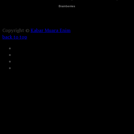
Copyright ©
Kabar Muara Enim
back to top