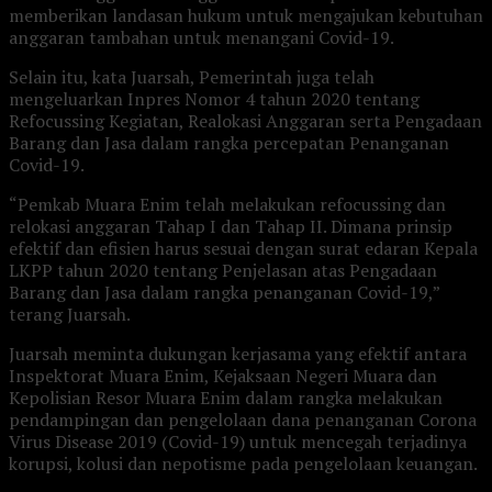
memberikan landasan hukum untuk mengajukan kebutuhan
anggaran tambahan untuk menangani Covid-19.
Selain itu, kata Juarsah, Pemerintah juga telah
mengeluarkan Inpres Nomor 4 tahun 2020 tentang
Refocussing Kegiatan, Realokasi Anggaran serta Pengadaan
Barang dan Jasa dalam rangka percepatan Penanganan
Covid-19.
“Pemkab Muara Enim telah melakukan refocussing dan
relokasi anggaran Tahap I dan Tahap II. Dimana prinsip
efektif dan efisien harus sesuai dengan surat edaran Kepala
LKPP tahun 2020 tentang Penjelasan atas Pengadaan
Barang dan Jasa dalam rangka penanganan Covid-19,”
terang Juarsah.
Juarsah meminta dukungan kerjasama yang efektif antara
Inspektorat Muara Enim, Kejaksaan Negeri Muara dan
Kepolisian Resor Muara Enim dalam rangka melakukan
pendampingan dan pengelolaan dana penanganan Corona
Virus Disease 2019 (Covid-19) untuk mencegah terjadinya
korupsi, kolusi dan nepotisme pada pengelolaan keuangan.