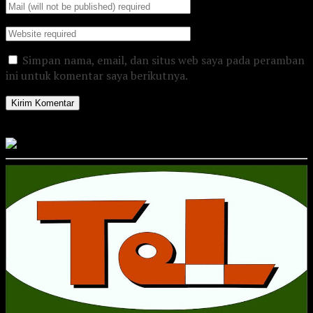
Simpan nama, email, dan situs web saya pada peramban
ini untuk komentar saya berikutnya.