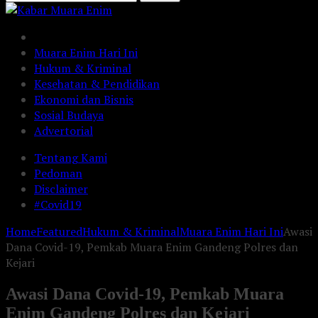
Muara Enim Hari Ini
Hukum & Kriminal
Kesehatan & Pendidikan
Ekonomi dan Bisnis
Sosial Budaya
Advertorial
Tentang Kami
Pedoman
Disclaimer
#Covid19
Home
Featured
Hukum & Kriminal
Muara Enim Hari Ini
Awasi
Dana Covid-19, Pemkab Muara Enim Gandeng Polres dan
Kejari
Awasi Dana Covid-19, Pemkab Muara
Enim Gandeng Polres dan Kejari