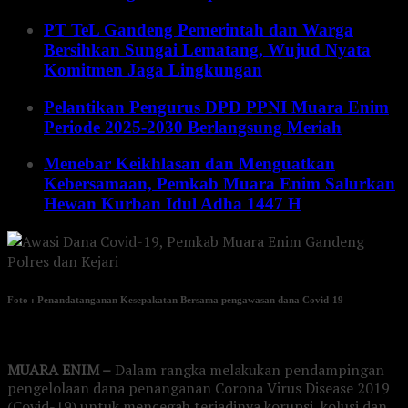
PT TeL Gandeng Pemerintah dan Warga
Bersihkan Sungai Lematang, Wujud Nyata
Komitmen Jaga Lingkungan
Pelantikan Pengurus DPD PPNI Muara Enim
Periode 2025-2030 Berlangsung Meriah
Menebar Keikhlasan dan Menguatkan
Kebersamaan, Pemkab Muara Enim Salurkan
Hewan Kurban Idul Adha 1447 H
Foto : Penandatanganan Kesepakatan Bersama pengawasan dana Covid-19
MUARA ENIM –
Dalam rangka melakukan pendampingan
pengelolaan dana penanganan Corona Virus Disease 2019
(Covid-19) untuk mencegah terjadinya korupsi, kolusi dan