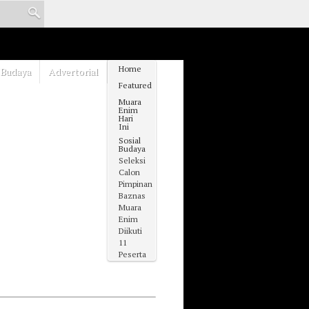
Home
 Budaya
Advertorial
Featured
Muara
Enim
Hari
Ini
Sosial
Budaya
Seleksi
Calon
Pimpinan
Baznas
Muara
Enim
Diikuti
11
Peserta