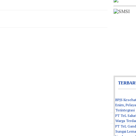
TERBAR
BPJS Kesehat
Enim, Pelaya
Terintegrasi
PT TeL Salur
Warga Terd
PT TeL Gand
Sungai Lema