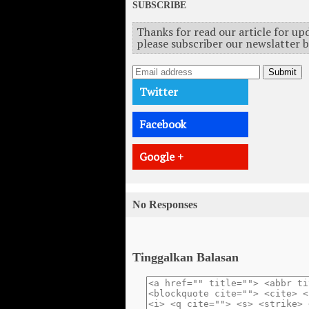
SUBSCRIBE
Thanks for read our article for u
please subscriber our newslatter 
Submit
Twitter
Facebook
Google +
No Responses
Tinggalkan Balasan