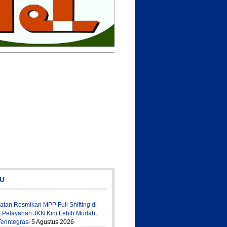
U
tan Resmikan MPP Full Shifting di
 Pelayanan JKN Kini Lebih Mudah,
erintegrasi
5 Agustus 2026