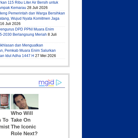
kan 115 Ribu Liter Air Bersih untuk
ampak Kemarau
28 Juli 2026
deng Pemerintah dan Warga Bersihkan
atang, Wujud Nyata Komitmen Jaga
16 Juli 2026
 Pengurus DPD PPNI Muara Enim
5-2030 Berlangsung Meriah
8 Juli
ikhlasan dan Menguatkan
n, Pemkab Muara Enim Salurkan
n Idul Adha 1447 H
27 Mei 2026