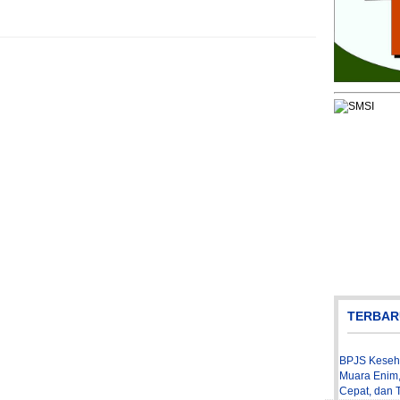
TERBAR
BPJS Keseha
Muara Enim,
Cepat, dan T