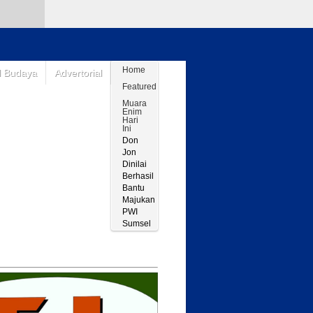
Home
l Budaya
Advertorial
Featured
Muara
Enim
Hari
Ini
Don
Jon
Dinilai
Berhasil
Bantu
Majukan
PWI
Sumsel